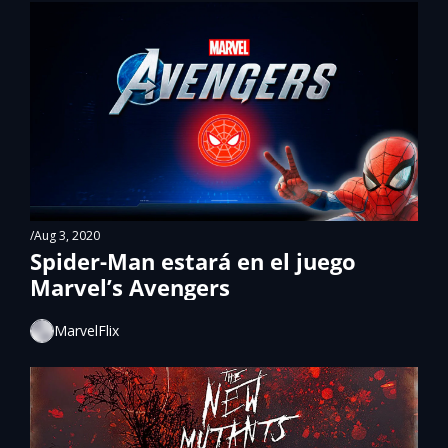
/
Aug 3, 2020
Spider-Man estará en el juego 
Marvel’s Avengers
MarvelFlix