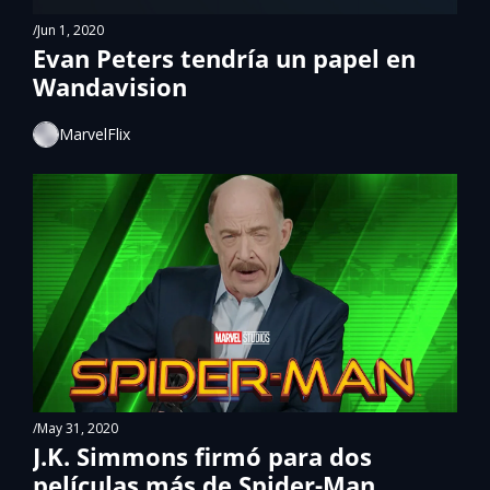
/
Jun 1, 2020
Evan Peters tendría un papel en 
Wandavision
MarvelFlix
/
May 31, 2020
J.K. Simmons firmó para dos 
películas más de Spider-Man