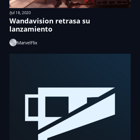
/
Jul 18, 2020
Wandavision retrasa su 
lanzamiento
MarvelFlix