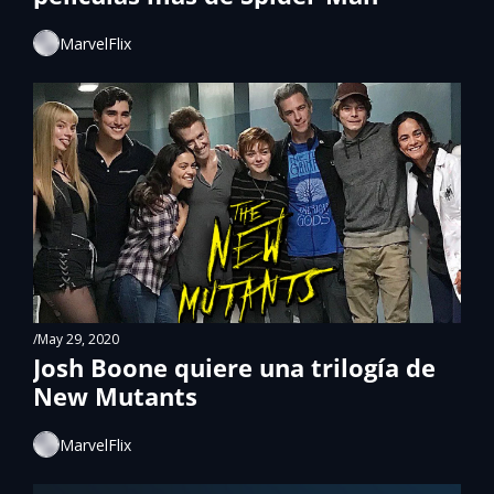
MarvelFlix
/
May 29, 2020
Josh Boone quiere una trilogía de 
New Mutants
MarvelFlix