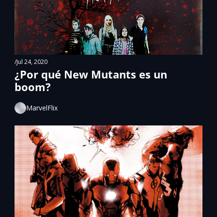
/
Jul 24, 2020
¿Por qué New Mutants es un 
boom?
MarvelFlix