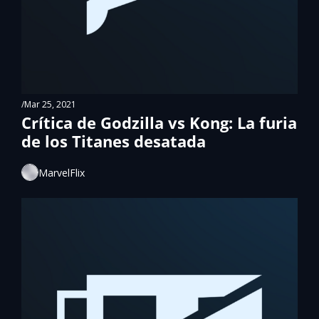
/
Mar 25, 2021
Crítica de Godzilla vs Kong: La furia 
de los Titanes desatada
MarvelFlix