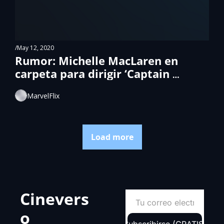
/
May 12, 2020
Rumor: Michelle MacLaren en 
carpeta para dirigir ‘Captain 
Marvel 2’.
MarvelFlix
Load more
Cinevers
o
Subscribirse (GRATIS)