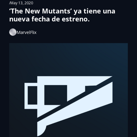
/
May 13, 2020
‘The New Mutants’ ya tiene una 
nueva fecha de estreno.
MarvelFlix