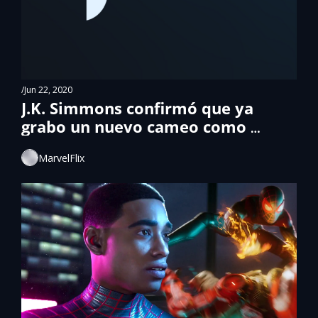
/
Jun 22, 2020
J.K. Simmons confirmó que ya 
grabo un nuevo cameo como 
Jameson
MarvelFlix