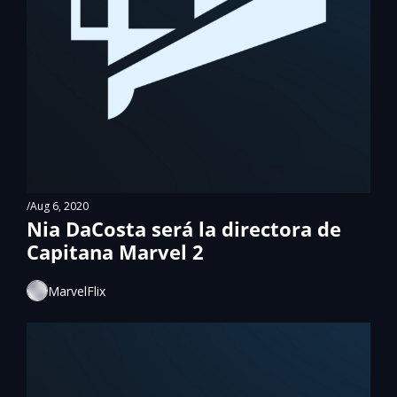
/
Aug 6, 2020
Nia DaCosta será la directora de 
Capitana Marvel 2
MarvelFlix