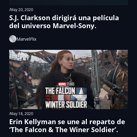
/
May 20, 2020
S.J. Clarkson dirigirá una película 
del universo Marvel-Sony.
MarvelFlix
/
May 18, 2020
Erin Kellyman se une al reparto de 
‘The Falcon & The Winer Soldier’.