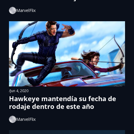
MarvelFlix
/
Jun 4, 2020
Hawkeye mantendía su fecha de 
rodaje dentro de este año
MarvelFlix