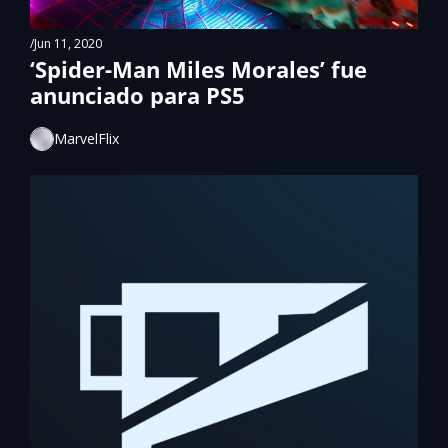
/
Jun 11, 2020
‘Spider-Man Miles Morales’ fue 
anunciado para PS5
MarvelFlix