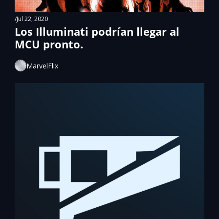
/
Jul 22, 2020
Los Illuminati podrían llegar al 
MCU pronto.
MarvelFlix