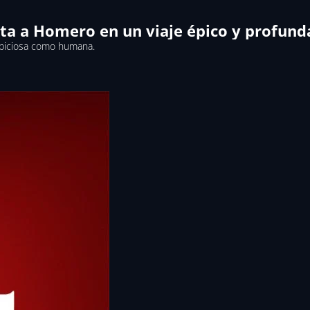
venta a Homero en un viaje épico y prof
mbiciosa como humana.