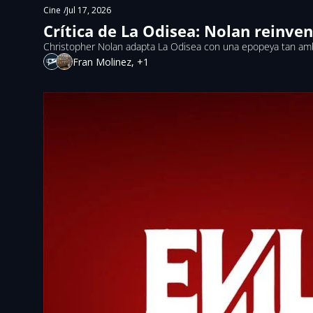
Cine
/
Jul 17, 2026
Crítica de La Odisea: Nolan rein
Christopher Nolan adapta La Odisea con una epopeya tan a
Fran Molinez, +1