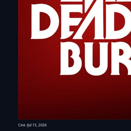
Cine
/
Jul 15, 2026