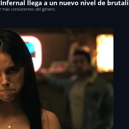
n Infernal llega a un nuevo nivel de brutal
r más consistentes del género.