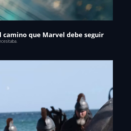
el camino que Marvel debe seguir
ecesitaba.