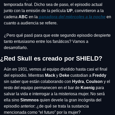
temporada final. Dicho sea de paso, el episodio actual 
junto con la emisión de la película 
UP
, convirtieron a la 
cadena 
ABC 
en la
ganadora del miércoles a la noche
 en 
cuanto a audiencia se refiere.
¿Pero qué pasó para que este segundo episodio despierte 
tanto entusiasmo entre los fanáticos? Vamos a 
desarrollarlo.
¿Red Skull es creado por SHIELD?
Aún en 1931, vemos al equipo dividido hasta casi el final 
del episodio. Mientras 
Mack 
y 
Deke
 custodian a 
Freddy 
sin saber que están colaborando con 
Hydra
, 
Coulson 
y el 
resto del equipo permanecen en el bar de 
Koenig 
para 
salvar la vida e interrogar a la misteriosa mujer. No será 
ella sino 
Simmnos 
quien devele la gran incógnita del 
episodio anterior: ¿de qué se trata la sustancia 
mencionada como “el futuro” por la mujer?