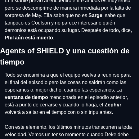
El instante previo al encuentro entre ambos es muy tenso 
pero se descomprime de manera inmediata por la falta de 
sorpresa de May. Ella sabe que no es 
Sarge
, sabe que 
tampoco es Coulson y no parece interesarle quién 
demonios está ocupando su lugar. Después de todo, dice, 
Phil aún está muerto
.
Agents of SHIELD y una cuestión de 
tiempo
Todo se encamina a que el equipo vuelva a reunirse para 
el final del episodio pero las cosas no saldrán como las 
esperamos o, mejor dicho, cuando las esperamos. La 
ventana de tiempo
 mencionada en el episodio anterior, 
está a punto de cerrarse y cuando lo haga, el 
Zephyr 
volverá a saltar en el tiempo con o sin tripulantes.
Con este elemento, los últimos minutos transcurren a toda 
velocidad. Vemos un tenso momento cuando Deke debe 