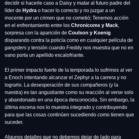
decidir si hacerle caso a Daisy y matar al futuro padre del 
líder de 
Hydra 
o hacer lo correcto y no juzgar a un 
inocente por un crimen que no cometió; Tenemos acción 
en el enfrentamiento entre los 
Chronicoms y Mack
, 
sorpresa con la aparición de 
Coulson y Koenig
disparando contra la policía como en cualquier película de 
gangsters
 y tensión cuando Freddy nos muestra que no en 
vano porta un apellido escalofriante.
El primer impacto fuerte de la temporada lo sufrimos al ver 
a Enoch intentando alcanzar el Zephyr a la carrera y no 
lograrlo. La desesperación de sus compañeros (y la 
nuestra) es tan angustiante como su reacción al verse solo 
y abandonado en una época desconocida. Sin embargo, la 
última escena nos lo muestra integrado y contribuyendo 
para que las cosas continúen sucediendo como tienen que 
suceder.
Algunos detalles que no debemos dejar de lado para 