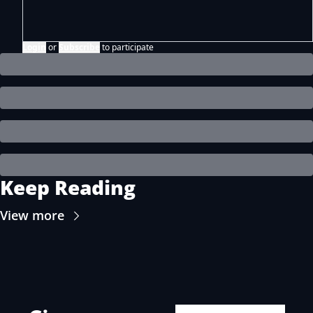
Login
or
Subscribe
to participate
Keep Reading
View more