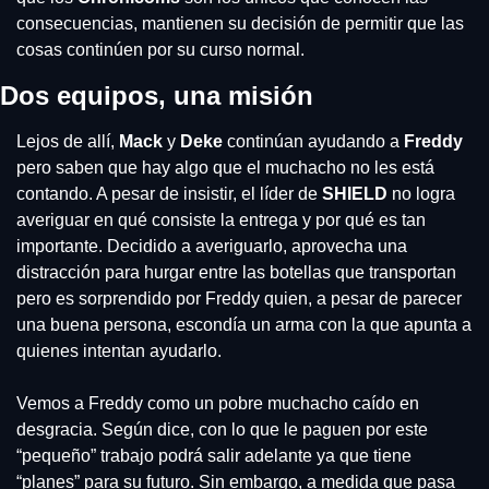
consecuencias, mantienen su decisión de permitir que las 
cosas continúen por su curso normal.
Dos equipos, una misión
Lejos de allí, 
Mack 
y 
Deke 
continúan ayudando a 
Freddy 
pero saben que hay algo que el muchacho no les está 
contando. A pesar de insistir, el líder de 
SHIELD 
no logra 
averiguar en qué consiste la entrega y por qué es tan 
importante. Decidido a averiguarlo, aprovecha una 
distracción para hurgar entre las botellas que transportan 
pero es sorprendido por Freddy quien, a pesar de parecer 
una buena persona, escondía un arma con la que apunta a 
quienes intentan ayudarlo.
Vemos a Freddy como un pobre muchacho caído en 
desgracia. Según dice, con lo que le paguen por este 
“pequeño” trabajo podrá salir adelante ya que tiene 
“planes” para su futuro. Sin embargo, a medida que pasa 