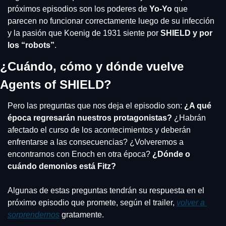
próximos episodios son los poderes de 
Yo-Yo
 que 
parecen no funcionar correctamente luego de su infección 
y la pasión que Koenig de 1931 siente por 
SHIELD y por 
los “robots”
. 
¿Cuándo, cómo y dónde vuelve 
Agents of SHIELD?
Pero las preguntas que nos deja el episodio son: 
¿A qué 
época regresarán nuestros protagonistas?
 ¿Habrán 
afectado el curso de los acontecimientos y deberán 
enfrentarse a las consecuencias? ¿Volveremos a 
encontrarnos con Enoch en otra época? 
¿Dónde o 
cuándo demonios está Fitz?
Algunas de estas preguntas tendrán su respuesta en el 
próximo episodio que promete, según el trailer, 
volver a 
sorprendernos
 gratamente.