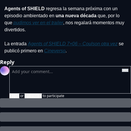
Agents of SHIELD
 regresa la semana próxima con un 
episodio ambientado en
 una nueva década
 que, por lo 
que 
pudimos ver en el trailer
, nos regalará momentos muy 
divertidos.
La entrada 
Agents of SHIELD 7×06 – Coulson otra vez
 se 
publicó primero en 
Cineverso
.
Reply
Login
or
Subscribe
to participate