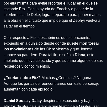
por ella misma para evitar recordar el lugar en el que se 
esconde 
Fitz
. Con la ayuda de Enoch y a pesar de la 
interferencia de Deke, logran repararlo para poner manos 
a la obra en el circuito que impide que el Zephyr vuelva a 
saltar en el tiempo.
Con respecto a Fitz, descubrimos que se encuentra 
expuesto en algún sitio desde donde 
puede monitorear 
los movimientos de los Chronicoms
 y que Jemma 
conoce su paradero. Para tal fin, diseño a 
Diana
, este 
implante que lleva colocado y que suprime algunos de sus 
recuerdos y conocimientos.
¿Teorías sobre Fitz?
 Muchas.¿Certezas? Ninguna. 
Aunque las ganas de reencontrarnos con este personaje 
aumentan con cada episodio.
Daniel Sousa
 y 
Daisy 
despiertan esposados y bajo los 
efectos de alguna sustancia que le impide a 
Quake 
usar 