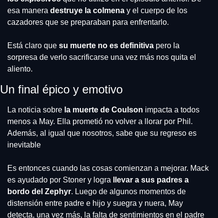
esa manera 
destruye la colmena
 y el cuerpo de los 
cazadores que se preparaban para enfrentarlo.
Está claro que 
su muerte no es definitiva
 pero la 
sorpresa de verlo sacrificarse una vez más nos quita el 
aliento.
Un final épico y emotivo
La noticia sobre 
la muerte de Coulson
 impacta a todos 
menos a May. Ella prometió no volver a llorar por Phil. 
Además, al igual que nosotros, sabe que su regreso es 
inevitable
Es entonces cuando las cosas comienzan a mejorar. Mack 
es ayudado por Stoner y logra
 llevar a sus padres a 
bordo del Zephyr
. Luego de algunos momentos de 
distensión entre padre e hijo y suegra y nuera, May 
detecta, una vez más, la falta de sentimientos en el padre 