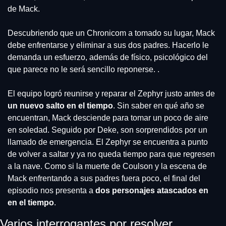
de Mack.
Descubriendo que un Chronicom a tomado su lugar, Mack 
debe enfrentarse y eliminar a sus dos padres. Hacerlo le 
demanda un esfuerzo, además de físico, psicológico del 
que parece no le será sencillo reponerse. .
El equipo logró reunirse y reparar el Zephyr justo antes de 
un nuevo salto en el tiempo
. Sin saber en qué año se 
encuentran, Mack desciende para tomar un poco de aire 
en soledad. Seguido por Deke, son sorprendidos por un 
llamado de emergencia. El Zephyr se encuentra a punto 
de volver a saltar y ya no queda tiempo para que regresen 
a la nave. Como si la muerte de Coulson y la escena de 
Mack enfrentando a sus padres fuera poco, el final del 
episodio nos presenta a 
dos personajes atascados en 
en el tiempo
.
Varios interrogantes por resolver