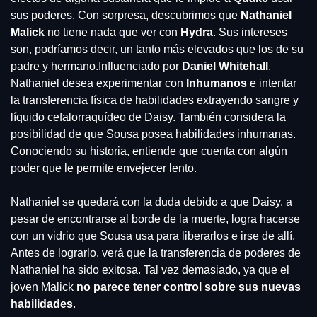
sus poderes. Con sorpresa, descubrimos que 
Nathaniel 
Malick
 no tiene nada que ver con 
Hydra
. Sus intereses 
son, podríamos decir, un tanto más elevados que los de su 
padre y hermano.
Influenciado por 
Daniel Whitehall
, 
Nathaniel desea experimentar con 
Inhumanos 
e intentar 
la transferencia física de habilidades extrayendo sangre y 
líquido cefalorraquídeo de Daisy. También considera la 
posibilidad de que Sousa posea habilidades inhumanas. 
Conociendo su historia, entiende que cuenta con algún 
poder que le permite envejecer lento.
Nathaniel se quedará con la duda debido a que Daisy, a 
pesar de encontrarse al borde de la muerte, logra hacerse 
con un vidrio que Sousa usa para liberarlos e irse de allí. 
Antes de lograrlo, verá que la transferencia de poderes de 
Nathaniel ha sido exitosa. Tal vez demasiado, ya que el 
joven Malick 
no parece tener control sobre sus nuevas 
habilidades
.