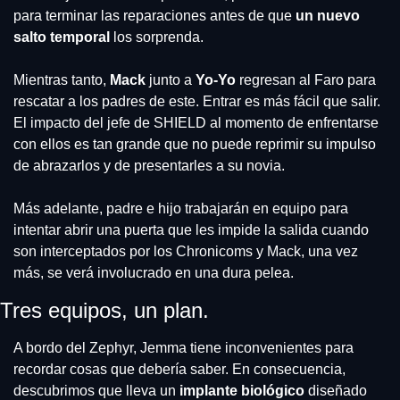
para terminar las reparaciones antes de que
 un nuevo 
salto temporal
 los sorprenda.
Mientras tanto, 
Mack 
junto a 
Yo-Yo
 regresan al Faro para 
rescatar a los padres de este. Entrar es más fácil que salir. 
El impacto del jefe de SHIELD al momento de enfrentarse 
con ellos es tan grande que no puede reprimir su impulso 
de abrazarlos y de presentarles a su novia.
Más adelante, padre e hijo trabajarán en equipo para 
intentar abrir una puerta que les impide la salida cuando 
son interceptados por los Chronicoms y Mack, una vez 
más, se verá involucrado en una dura pelea.
Tres equipos, un plan.
A bordo del Zephyr, Jemma tiene inconvenientes para 
recordar cosas que debería saber. En consecuencia, 
descubrimos que lleva un 
implante biológico
 diseñado 