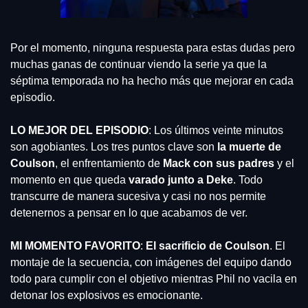
Por el momento, ninguna respuesta para estas dudas pero 
muchas ganas de continuar viendo la serie ya que la 
séptima temporada no ha hecho más que mejorar en cada 
episodio.
LO MEJOR DEL EPISODIO
: Los últimos veinte minutos 
son agobiantes. Los tres puntos clave son
 la muerte de 
Coulson
, el enfrentamiento de 
Mack con sus padres
 y el 
momento en que queda
 varado junto a Deke
. Todo 
transcurre de manera sucesiva y casi no nos permite 
detenernos a pensar en lo que acabamos de ver. 
MI MOMENTO FAVORITO
: 
El sacrificio de Coulson
. El 
montaje de la secuencia, con imágenes del equipo dando 
todo para cumplir con el objetivo mientras Phil no vacila en 
detonar los explosivos es emocionante.