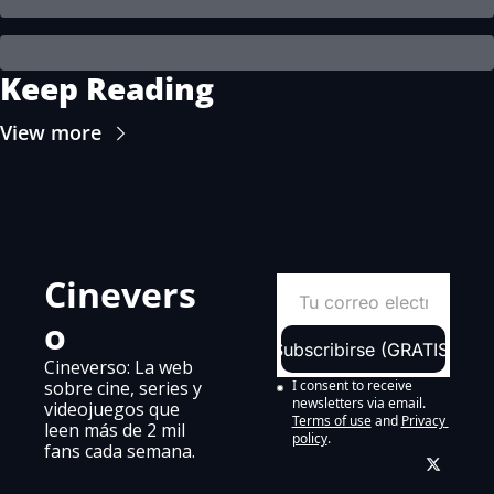
Keep Reading
View more
Cinevers
o
Subscribirse (GRATIS)
Cineverso: La web 
sobre cine, series y 
I consent to receive 
newsletters via email.
videojuegos que 
Terms of use
and
Privacy 
leen más de 2 mil 
policy
.
fans cada semana.