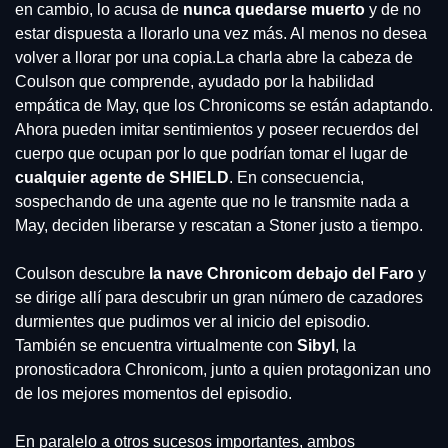
en cambio, lo acusa de 
nunca quedarse muerto
 y de no 
estar dispuesta a llorarlo una vez más. Al menos no desea 
volver a llorar por una copia.
La charla abre la cabeza de 
Coulson que comprende, ayudado por la habilidad 
empática de May, que los Chronicoms se están adaptando. 
Ahora pueden imitar sentimientos y poseer recuerdos del 
cuerpo que ocupan por lo que podrían tomar el lugar de 
cualquier agente de SHIELD
. En consecuencia, 
sospechando de una agente que no le transmite nada a 
May, deciden liberarse y rescatan a Stoner justo a tiempo.
Coulson descubre
 la nave Chronicom debajo del Faro
 y 
se dirige allí para descubrir un gran número de cazadores 
durmientes que pudimos ver al inicio del episodio. 
También se encuentra virtualmente con 
Sibyl
, la 
pronosticadora Chronicom, junto a quien protagonizan uno 
de los mejores momentos del episodio.
En paralelo a otros sucesos importantes, ambos 