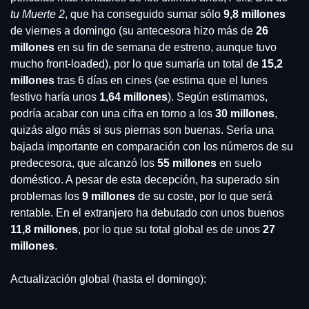
tu Muerte 2
, que ha conseguido sumar sólo 
9,8 millones
de viernes a domingo (su antecesora hizo más de 
26 
millones
 en su fin de semana de estreno, aunque tuvo 
mucho front-loaded), por lo que sumaría un total de 
15,2 
millones
 tras 6 días en cines (se estima que el lunes 
festivo haría unos 
1,64 millones
). Según estimamos, 
podría acabar con una cifra en torno a los 
30 millones
, 
quizás algo más si sus piernas son buenas. Sería una 
bajada importante en comparación con los números de su 
predecesora, que alcanzó los
 55 millones
 en suelo 
doméstico. A pesar de esta decepción, ha superado sin 
problemas los 
9 millones
 de su coste, por lo que será 
rentable. En el extranjero ha debutado con unos buenos 
11,8 millones
, por lo que su total global es de unos 
27 
millones
.
Actualización global (hasta el domingo):