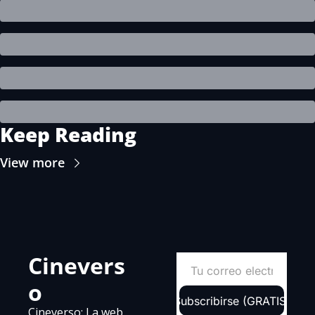
Keep Reading
View more
Cinevers
o
Subscribirse (GRATIS)
Cineverso: La web 