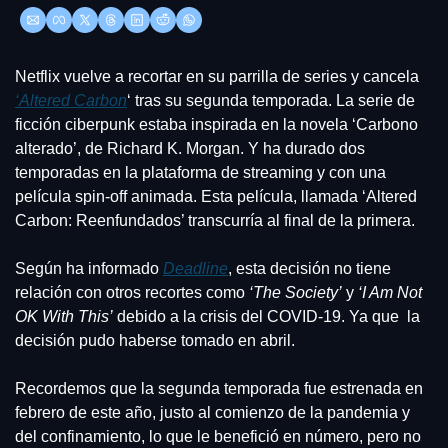
Netflix vuelve a recortar en su parrilla de series y cancela 
‘Altered Carbon
‘ tras su segunda temporada. La serie de 
ficción ciberpunk estaba inspirada en la novela ‘Carbono 
alterado’, de Richard K. Morgan. Y ha durado dos 
temporadas en la plataforma de streaming y con una 
película spin-off animada. Esta película, llamada ‘Altered 
Carbon: Reenfundados’ transcurría al final de la primera.
Según ha informado 
Deadline
, esta decisión no tiene 
relación con otros recortes como 
‘The Society’
 y 
‘I Am Not 
OK With This’
 debido a la crisis del COVID-19. Ya que  la 
decisión pudo haberse tomado en abril.
Recordemos que la segunda temporada fue estrenada en 
febrero de este año, justo al comienzo de la pandemia y 
del confinamiento, lo que le benefició en número, pero no 