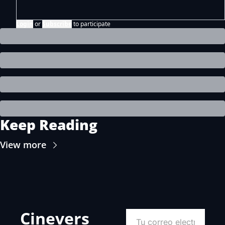
Login
or
Subscribe
to participate
Keep Reading
View more
Cinevers