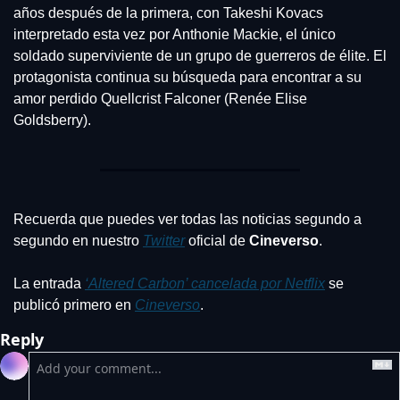
años después de la primera, con Takeshi Kovacs 
interpretado esta vez por Anthonie Mackie, el único 
soldado superviviente de un grupo de guerreros de élite. El 
protagonista continua su búsqueda para encontrar a su 
amor perdido Quellcrist Falconer (Renée Elise 
Goldsberry).
Recuerda que puedes ver todas las noticias segundo a 
segundo en nuestro 
Twitter
 oficial de 
Cineverso
.
La entrada 
‘Altered Carbon’ cancelada por Netflix
 se 
publicó primero en 
Cineverso
.
Reply