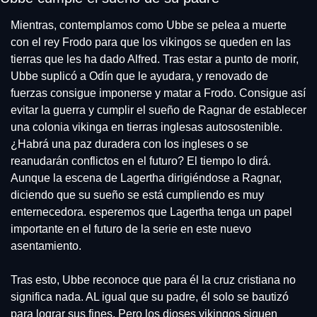
Mientras, contemplamos como Ubbe se pelea a muerte 
con el rey Frodo para que los vikingos se queden en las 
tierras que les ha dado Alfred. Tras estar a punto de morir, 
Ubbe suplicó a Odín que le ayudara, y renovado de 
fuerzas consigue imponerse y matar a Frodo. Consigue así 
evitar la guerra y cumplir el sueño de Ragnar de establecer 
una colonia vikinga en tierras inglesas autosostenible. 
¿Habrá una paz duradera con los ingleses o se 
reanudarán conflictos en el futuro? El tiempo lo dirá. 
Aunque la escena de Lagertha dirigiéndose a Ragnar, 
diciendo que su sueño se está cumpliendo es muy 
enternecedora. esperemos que Lagertha tenga un papel 
importante en el futuro de la serie en este nuevo 
asentamiento.
Tras esto, Ubbe reconoce que para él la cruz cristiana no 
significa nada. AL igual que su padre, él solo se bautizó 
para lograr sus fines. Pero los dioses vikingos siguen 