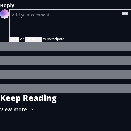
Reply
Login
or
Subscribe
to participate
Keep Reading
View more