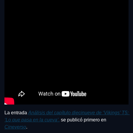
La entrada 
Análisis del capítulo diecinueve de ‘Vikings’ T5: 
‘Lo que pasa en la cueva’.
 se publicó primero en 
Cineverso
.