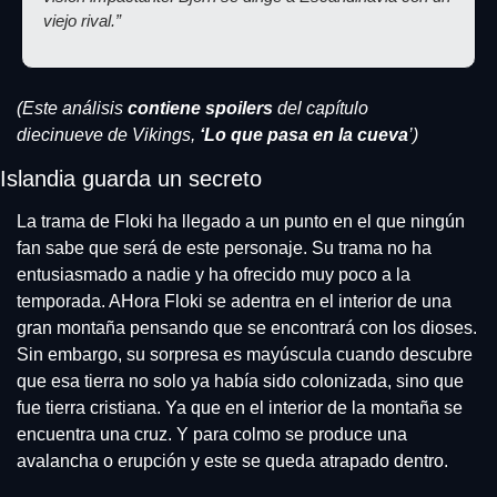
viejo rival.”
(Este análisis
 contiene spoilers
 del capítulo 
diecinueve de Vikings, 
‘Lo que pasa en la cueva
’)
Islandia guarda un secreto
La trama de Floki ha llegado a un punto en el que ningún 
fan sabe que será de este personaje. Su trama no ha 
entusiasmado a nadie y ha ofrecido muy poco a la 
temporada. AHora Floki se adentra en el interior de una 
gran montaña pensando que se encontrará con los dioses. 
Sin embargo, su sorpresa es mayúscula cuando descubre 
que esa tierra no solo ya había sido colonizada, sino que 
fue tierra cristiana. Ya que en el interior de la montaña se 
encuentra una cruz. Y para colmo se produce una 
avalancha o erupción y este se queda atrapado dentro.