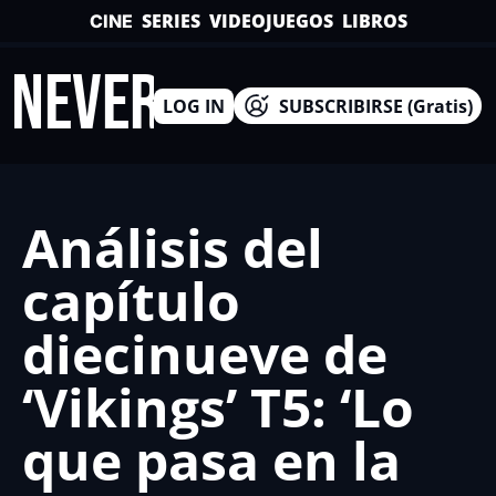
SERIES
VIDEOJUEGOS
LIBROS
CINE
INEVERSO
LOG IN
SUBSCRIBIRSE (Gratis)
Análisis del 
capítulo 
diecinueve de 
‘Vikings’ T5: ‘Lo 
que pasa en la 