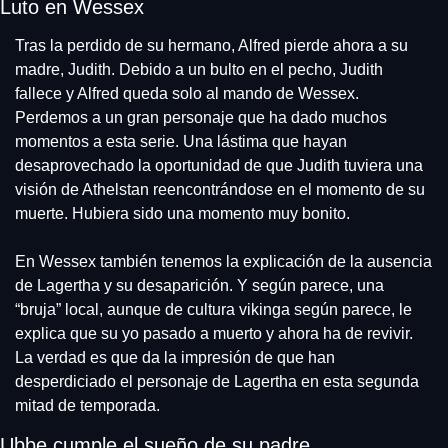
Luto en Wessex
Tras la perdido de su hermano, Alfred pierde ahora a su 
madre, Judith. Debido a un bulto en el pecho, Judith 
fallece y Alfred queda solo al mando de Wessex. 
Perdemos a un gran personaje que ha dado muchos 
momentos a esta serie. Una lástima que hayan 
desaprovechado la oportunidad de que Judith tuviera una 
visión de Athelstan reencontrándose en el momento de su 
muerte. Hubiera sido una momento muy bonito.
En Wessex también tenemos la explicación de la ausencia 
de Lagertha y su desaparición. Y según parece, una 
“bruja” local, aunque de cultura vikinga según parece, le 
explica que su yo pasado a muerto y ahora ha de revivir. 
La verdad es que da la impresión de que han 
desperdiciado el personaje de Lagertha en esta segunda 
mitad de temporada.
Ubbe cumple el sueño de su padre