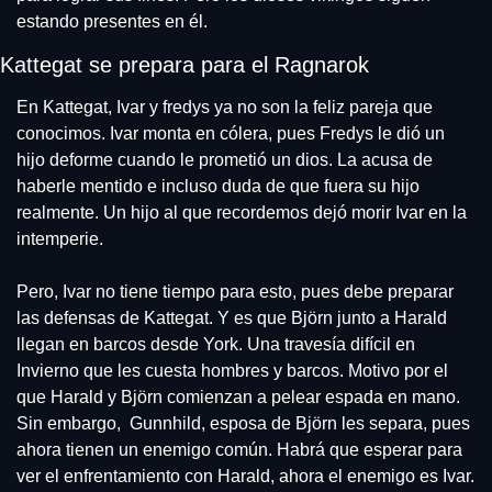
estando presentes en él.
Kattegat se prepara para el Ragnarok
En Kattegat, Ivar y fredys ya no son la feliz pareja que 
conocimos. Ivar monta en cólera, pues Fredys le dió un 
hijo deforme cuando le prometió un dios. La acusa de 
haberle mentido e incluso duda de que fuera su hijo 
realmente. Un hijo al que recordemos dejó morir Ivar en la 
intemperie.
Pero, Ivar no tiene tiempo para esto, pues debe preparar 
las defensas de Kattegat. Y es que Björn junto a Harald 
llegan en barcos desde York. Una travesía difícil en 
Invierno que les cuesta hombres y barcos. Motivo por el 
que Harald y Björn comienzan a pelear espada en mano. 
Sin embargo,  
Gunnhild, esposa de Björn les separa, pues 
ahora tienen un enemigo común. Habrá que esperar para 
ver el enfrentamiento con Harald, ahora el enemigo es Ivar. 