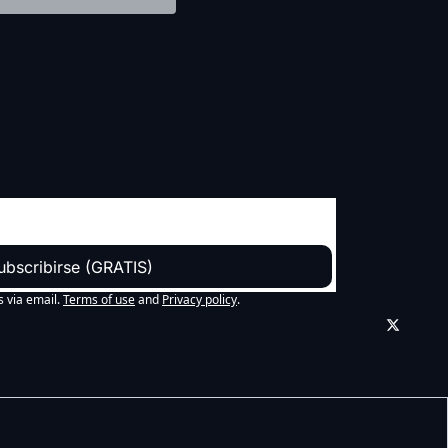
ubscribirse (GRATIS)
s via email.
Terms of use
and
Privacy policy
.