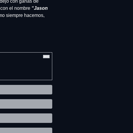
 dejó con ganas de 
 con el nombre 
“Jason 
mo siempre hacemos, 