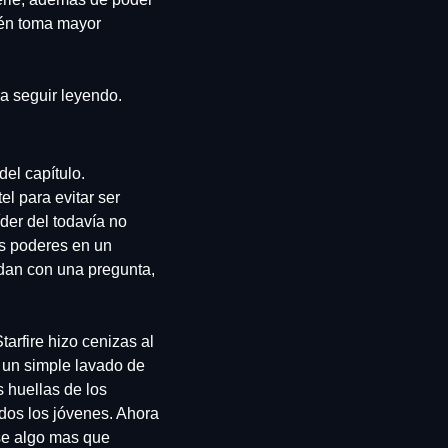
én toma mayor 
a seguir leyendo.
del capítulo. 
l para evitar ser 
der del todavía no 
s poderes en un 
an con una pregunta, 
arfire hizo cenizas al 
 un simple lavado de 
huellas de los 
dos los jóvenes. Ahora 
e algo mas que 