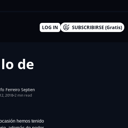
LOG IN
SUBSCRIBIRSE (Gratis)
lo de 
fo Ferreiro Septien
12, 2018
•
2 min read
 ocasión hemos tenido 
rie, además de poder 