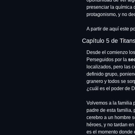
presenciar la química
protagonismo, y no de
A partir de aquí este 
Capítulo 5 de Titan
Desde el comienzo lo
Perseguidos por la 
se
localizados, pero las c
definido grupo, ponien
granero y todos se so
¿cuál es el poder de D
Volvemos a la familia p
padre de esta familia,
cerebro a un hombre se
héroes, y no tardan en
es el momento donde e