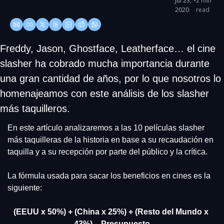
Jul 23, 
•
2 min 
2020
read
Freddy, Jason, Ghostface, Leatherface… el cine 
slasher ha cobrado mucha importancia durante 
una gran cantidad de años, por lo que nosotros lo 
homenajeamos con este análisis de los slasher 
más taquilleros.
En este artículo analizaremos a las 10 películas slasher 
más taquilleras de la historia en base a su recaudación en 
taquilla y a su recepción por parte del público y la crítica.
La fórmula usada para sacar los beneficios en cines es la 
siguiente:
(EEUU x 50%) + (China x 25%) + (Resto del Mundo x 
43%) – Presupuesto