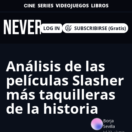
SERIES
VIDEOJUEGOS
LIBROS
CINE
INEVERSO
LOG IN
SUBSCRIBIRSE (Gratis)
Análisis de las 
películas Slasher 
más taquilleras 
de la historia
Borja 
Sevilla