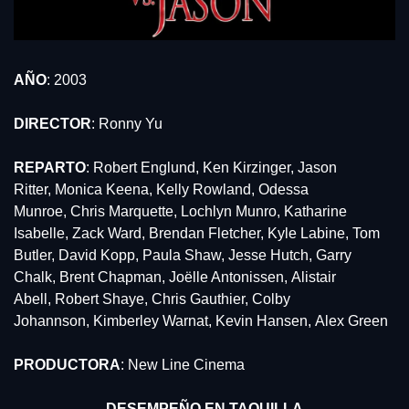
AÑO
: 2003
DIRECTOR
: Ronny Yu
REPARTO
: Robert Englund, Ken Kirzinger, Jason 
Ritter, Monica Keena, Kelly Rowland, Odessa 
Munroe, Chris Marquette, Lochlyn Munro, Katharine 
Isabelle, Zack Ward, Brendan Fletcher, Kyle Labine, Tom 
Butler, David Kopp, Paula Shaw, Jesse Hutch, Garry 
Chalk, Brent Chapman, Joëlle Antonissen, Alistair 
Abell, Robert Shaye, Chris Gauthier, Colby 
Johannson, Kimberley Warnat, Kevin Hansen, Alex Green
PRODUCTORA
: New Line Cinema
DESEMPEÑO EN TAQUILLA