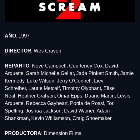
AÑO
: 1997
DIRECTOR
: Wes Craven
REPARTO
: Neve Campbell, Courteney Cox, David 
Arquette, Sarah Michelle Gellar, Jada Pinkett Smith, Jamie 
Kennedy, Luke Wilson, Jerry O’Connell, Liev 
Schreiber, Laurie Metcalf, Timothy Olyphant, Elise 
Neal, Heather Graham, Omar Epps, Duane Martin, Lewis 
Arquette, Rebecca Gayheart, Portia de Rossi, Tori 
Spelling, Joshua Jackson, David Warner, Adam 
Shankman, Kevin Williamson, Craig Shoemaker
PRODUCTORA
: Dimension Films