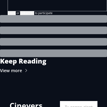
Login
or
Subscribe
to participate
Keep Reading
View more
Cinevers