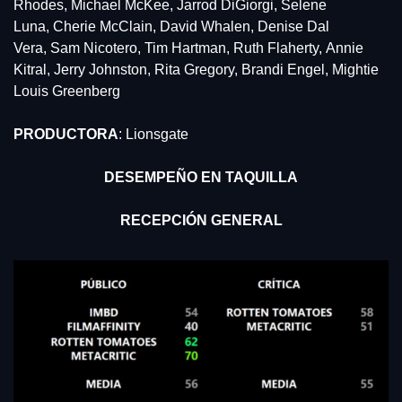
Rhodes, Michael McKee, Jarrod DiGiorgi, Selene 
Luna, Cherie McClain, David Whalen, Denise Dal 
Vera, Sam Nicotero, Tim Hartman, Ruth Flaherty, Annie 
Kitral, Jerry Johnston, Rita Gregory, Brandi Engel, Mightie 
Louis Greenberg
PRODUCTORA
: Lionsgate
DESEMPEÑO EN TAQUILLA
RECEPCIÓN GENERAL