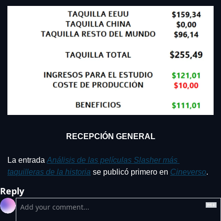
RECEPCIÓN GENERAL
La entrada 
Análisis de las películas Slasher más 
taquilleras de la historia
 se publicó primero en 
Cineverso
.
Reply