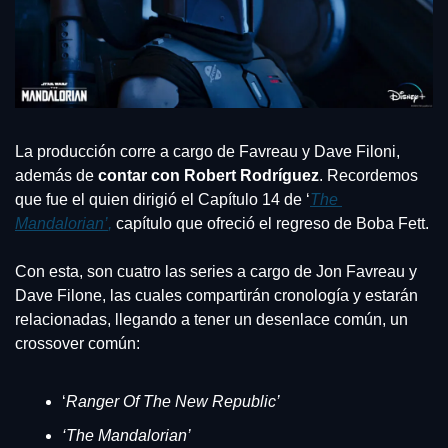
La producción corre a cargo de Favreau y Dave Filoni, 
además de 
contar con Robert Rodríguez
. Recordemos 
que fue el quien dirigió el Capítulo 14 de ‘
The 
Mandalorian’
,
 capítulo que ofreció el regreso de Boba Fett.
Con esta, son cuatro las series a cargo de Jon Favreau y 
Dave Filone, las cuales compartirán cronología y estarán 
relacionadas, llegando a tener un desenlace común, un 
crossover común:
‘
Ranger Of The New Republic’
‘The Mandalorian’