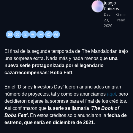
Juanjo 
Cainzos
Dec 
•
2 min 
23, 
read
2020
El final de la segunda temporada de The Mandalorian trajo 
una sorpresa extra. Nada más y nada menos que 
una 
nueva serie protagonizada por el legendario 
cazarrecompensas: Boba Fett.
En el ‘Disney Investors Day’ fueron anunciados un gran 
número de proyectos, tal y como os anunciamos 
aquí
. pero 
decidieron dejarse la sorpresa para el final de los créditos. 
Así confirmaron que 
la serie se llamaría 
‘The Book of 
Boba Fett’
.
 En estos créditos solo anunciaron la 
fecha de 
estreno, que sería en diciembre de 2021.