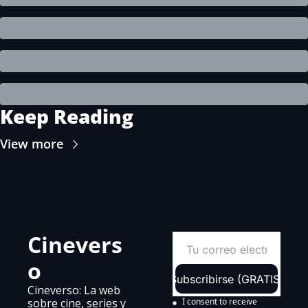
Keep Reading
View more
Cinevers
o
Subscribirse (GRATIS)
Cineverso: La web 
sobre cine, series y 
I consent to receive 