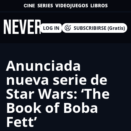
SERIES
VIDEOJUEGOS
LIBROS
CINE
INEVERSO
LOG IN
SUBSCRIBIRSE (Gratis)
Anunciada 
nueva serie de 
Star Wars: ‘The 
Book of Boba 
Fett’