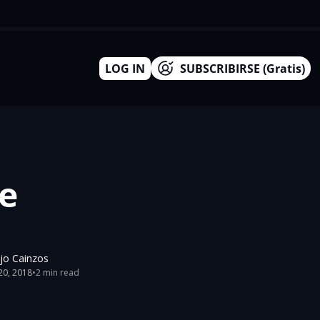
LOG IN
SUBSCRIBIRSE (Gratis)
 
jo Cainzos
20, 2018
•
2 min read