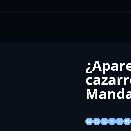
¿Apare
cazarr
Manda