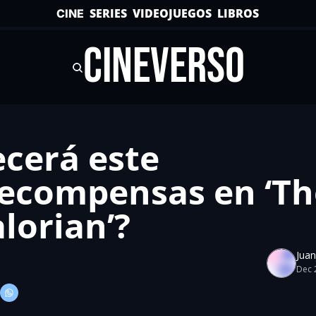
SERIES
VIDEOJUEGOS
LIBROS
CINE
CINEVERSO
cerá este 
ecompensas en ‘The
lorian’?
Juan
Dec 