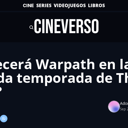
SERIES
VIDEOJUEGOS
LIBROS
CINE
CINEVERSO
cerá Warpath en la
a temporada de Th
?
Ado
Sep 