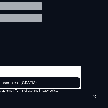
ubscribirse (GRATIS)
s via email.
Terms of use
and
Privacy policy
.