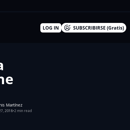
LOG IN
SUBSCRIBIRSE (Gratis)
 
e 
nis Martínez
27, 2018
•
2 min read