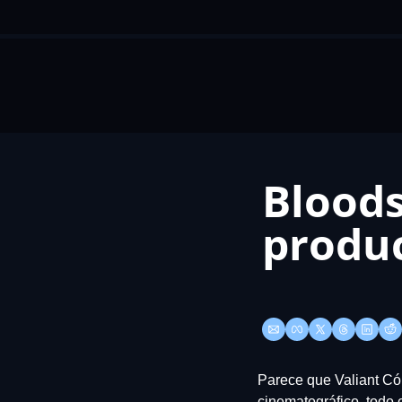
Bloods
produc
Parece que Valiant Cóm
cinematográfico, todo 