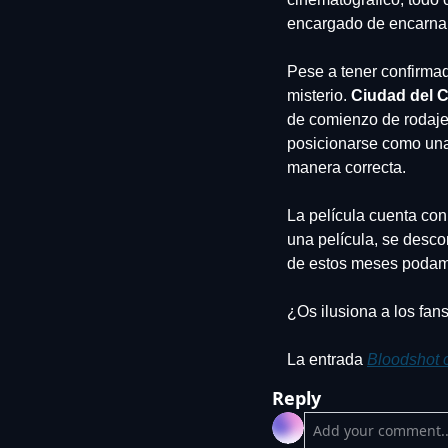
encargado de encarnar
Pese a tener confirmad
misterio. 
Ciudad del 
de comienzo de rodaje s
posicionarse como una 
manera correcta.
La película cuenta con
una película, se desco
de estos meses podam
¿Os ilusiona a los fans
La entrada 
Bloodshot 
Reply