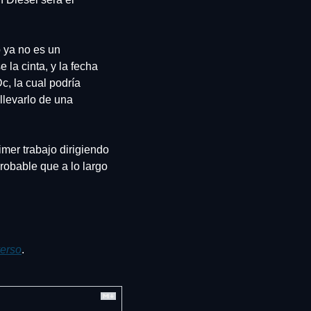
 ya no es un 
la cinta, y la fecha 
, la cual podría 
levarlo de una 
mer trabajo dirigiendo 
obable que a lo largo 
erso
.