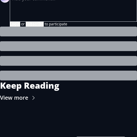
Login
or
Subscribe
to participate
Keep Reading
View more