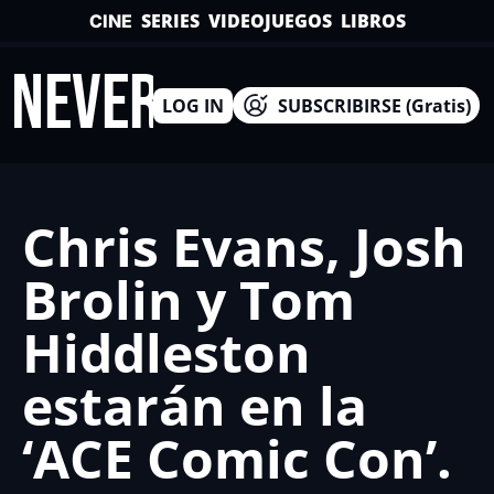
SERIES
VIDEOJUEGOS
LIBROS
CINE
INEVERSO
LOG IN
SUBSCRIBIRSE (Gratis)
Chris Evans, Josh 
Brolin y Tom 
Hiddleston 
estarán en la 
‘ACE Comic Con’.