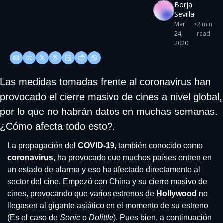
Borja 
Sevilla
Mar 
•
2 min 
24, 
read
2020
Las medidas tomadas frente al coronavirus han 
provocado el cierre masivo de cines a nivel global, 
por lo que no habrán datos en muchas semanas. 
¿Cómo afecta todo esto?.
La propagación del
 COVID-19
, también conocido como 
coronavirus
, ha provocado que muchos países entren en 
un estado de alarma y eso ha afectado directamente al 
sector del cine. Empezó con China y su cierre masivo de 
cines, provocando que varios estrenos de 
Hollywood 
no 
llegasen al gigante asiático en el momento de su estreno 
(Es el caso de 
Sonic 
o 
Dolittle
). Pues bien, a continuación 