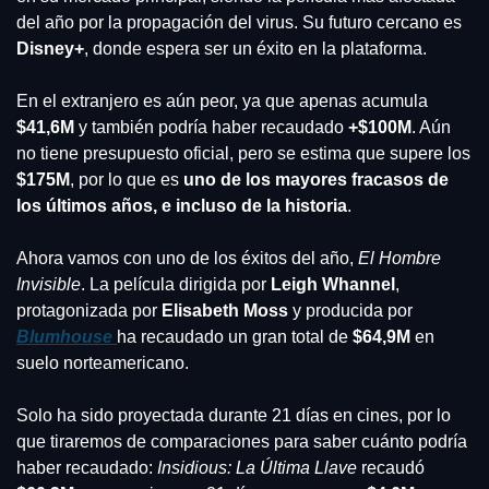
del año por la propagación del virus. Su futuro cercano es 
Disney+
, donde espera ser un éxito en la plataforma.
En el extranjero es aún peor, ya que apenas acumula 
$41,6M
 y también podría haber recaudado 
+$100M
. Aún 
no tiene presupuesto oficial, pero se estima que supere los
$175M
, por lo que es 
uno de los mayores fracasos de 
los últimos años, e incluso de la historia
.
Ahora vamos con uno de los éxitos del año, 
El Hombre 
Invisible
. La película dirigida por 
Leigh Whannel
, 
protagonizada por 
Elisabeth Moss
 y producida por 
Blumhouse 
ha recaudado un gran total de 
$64,9M
 en 
suelo norteamericano.
Solo ha sido proyectada durante 21 días en cines, por lo 
que tiraremos de comparaciones para saber cuánto podría 
haber recaudado: 
Insidious: La Última Llave
 recaudó