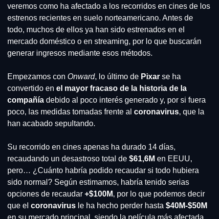
veremos como ha afectado a los recorridos en cines de los 
estrenos recientes en suelo norteamericano. Antes de 
todo, muchos de ellos ya han sido estrenados en el 
mercado doméstico o en streaming, por lo que buscarán 
generar ingresos mediante esos métodos.
Empezamos con 
Onward
, lo último de 
Pixar 
se ha 
convertido en 
el mayor fracaso de la historia de la 
compañía
 debido al poco interés generado y, por si fuera 
poco, las medidas tomadas frente al 
coronavirus
, que la 
han acabado sepultando.
Su recorrido en cines apenas ha durado 14 días, 
recaudando un desastroso total de 
$61,6M
 en EEUU, 
pero… ¿Cuánto habría podido recaudar si todo hubiera 
sido normal? Según estimamos, habría tenido serias 
opciones de recaudar 
+$100M
, por lo que podemos decir 
que el 
coronavirus 
le ha hecho perder hasta 
$40M-$50M
en su mercado principal, siendo la película más afectada 