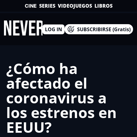
SERIES
VIDEOJUEGOS
LIBROS
CINE
INEVERSO
LOG IN
SUBSCRIBIRSE (Gratis)
¿Cómo ha 
afectado el 
coronavirus a 
los estrenos en 
EEUU?