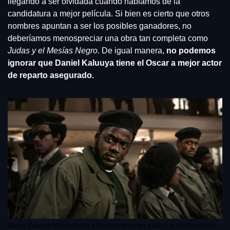
llegando a ser olvidada cuando hablamos de la 
candidatura a mejor película. Si bien es cierto que otros 
nombres apuntan a ser los posibles ganadores, no 
deberíamos menospreciar una obra tan completa como 
Judas y el Mesías Negro
. De igual manera, 
no podemos 
ignorar que Daniel Kaluuya tiene el Oscar a mejor actor 
de reparto asegurado.  
Daniel Kaluuya interpretando a Fred Hampton en Judas y el Mesías Negro