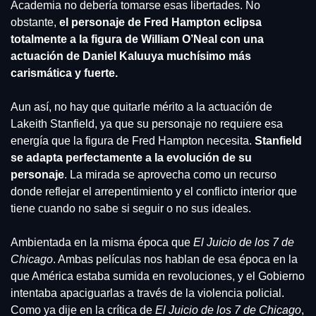
Academia no debería tomarse esas libertades. No 
obstante, 
el personaje de Fred Hampton eclipsa 
totalmente a la figura de William O’Neal con una 
actuación de Daniel Kaluuya muchísimo más 
carismática y fuerte.
Aun así, no hay que quitarle mérito a la actuación de 
Lakeith Stanfield, ya que su personaje no requiere esa 
energía que la figura de Fred Hampton necesita. 
Stanfield 
se adapta perfectamente a la evolución de su 
personaje
. La mirada se aprovecha como un recurso 
donde reflejar el arrepentimiento y el conflicto interior que 
tiene cuando no sabe si seguir o no sus ideales.
Ambientada en la misma época que 
El Juicio de los 7 de 
Chicago
. Ambas películas nos hablan de esa época en la 
que América estaba sumida en revoluciones, y el Gobierno 
intentaba apaciguarlas a través de la violencia policial. 
Como ya dije en la crítica de 
El Juicio de los 7 de Chicago
, 