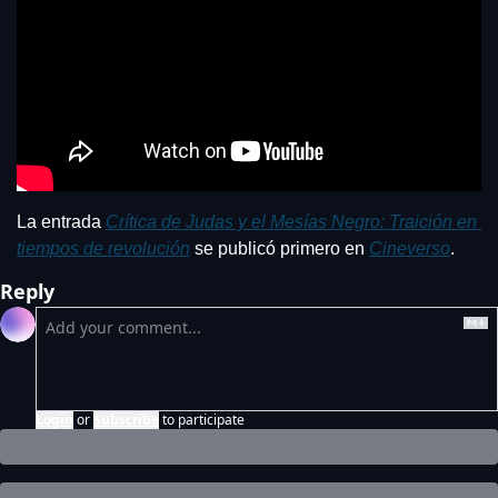
La entrada 
Crítica de Judas y el Mesías Negro: Traición en 
tiempos de revolución
 se publicó primero en 
Cineverso
.
Reply
Login
or
Subscribe
to participate