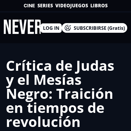
SERIES
VIDEOJUEGOS
LIBROS
CINE
INEVERSO
LOG IN
SUBSCRIBIRSE (Gratis)
Crítica de Judas 
y el Mesías 
Negro: Traición 
en tiempos de 
revolución