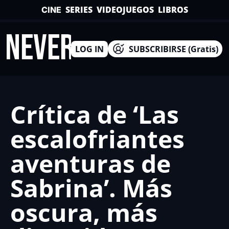
SERIES
VIDEOJUEGOS
LIBROS
CINE
INEVERSO
LOG IN
SUBSCRIBIRSE (Gratis)
Crítica de ‘Las 
escalofriantes 
aventuras de 
Sabrina’. Más 
oscura, más 