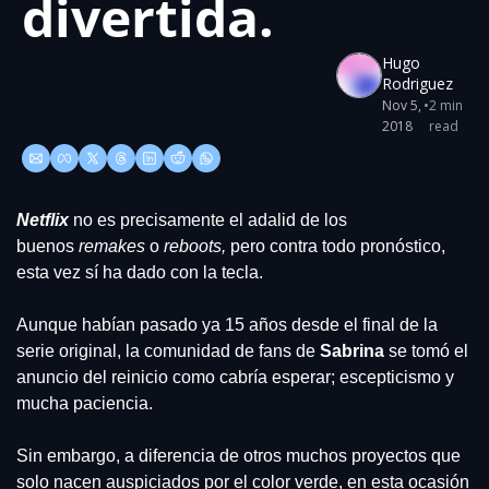
divertida.
Hugo 
Rodriguez
Nov 5, 
•
2 min 
2018
read
Netflix
 no es precisamente el adalid de los 
buenos 
remakes
 o 
reboots,
 pero contra todo pronóstico, 
esta vez sí ha dado con la tecla.
Aunque habían pasado ya 15 años desde el final de la 
serie original, la comunidad de fans de 
Sabrina
 se tomó el 
anuncio del reinicio como cabría esperar; escepticismo y 
mucha paciencia.
Sin embargo, a diferencia de otros muchos proyectos que 
solo nacen auspiciados por el color verde, en esta ocasión 