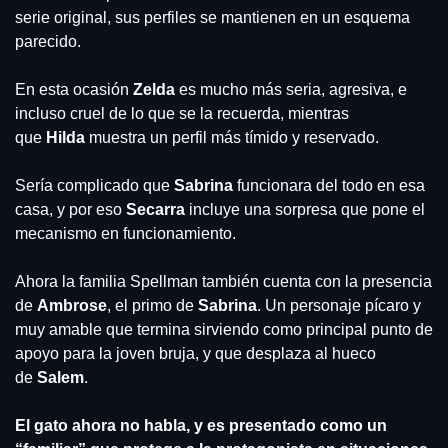
serie original, sus perfiles se mantienen en un esquema 
parecido.
En esta ocasión 
Zelda
 es mucho más seria, agresiva, e 
incluso cruel de lo que se la recuerda, mientras 
que 
Hilda
 muestra un perfil más tímido y reservado.
Sería complicado que 
Sabrina
 funcionara del todo en esa 
casa, y por eso 
Secarra
 incluye una sorpresa que pone el 
mecanismo en funcionamiento.
Ahora la familia Spellman también cuenta con la presencia 
de 
Ambrose
, el primo de 
Sabrina
. Un personaje pícaro y 
muy amable que termina sirviendo como principal punto de 
apoyo para la joven bruja, y que desplaza al hueco 
de 
Salem
.
El gato ahora no habla, y es presentado como un 