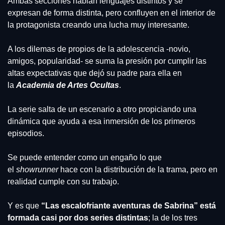
Ambas secciones hablan lenguajes distintos y se 
expresan de forma distinta, pero confluyen en el interior de 
la protagonista creando una lucha muy interesante.
A los dilemas de propios de la adolescencia -novio, 
amigos, popularidad- se suma la presión por cumplir las 
altas expectativas que dejó su padre para ella en 
la
 Academia de Artes Ocultas
.
La serie salta de un escenario a otro propiciando una 
dinámica que ayuda a esa inmersión de los primeros 
episodios.
Se puede entender como un engaño lo que 
el 
showrunner
 hace con la distribución de la trama, pero en 
realidad cumple con su trabajo.
Y es que 
“Las escalofriante aventuras de Sabrina”
está 
formada casi por dos series distintas
; la de los tres 