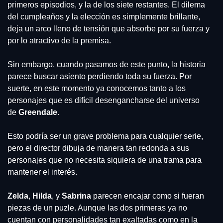
primeros episodios, y la de los siete restantes. El dilema 
del cumpleaños y la elección es simplemente brillante, 
deja un arco lleno de tensión que absorbe por su fuerza y 
por lo atractivo de la premisa.
Sin embargo, cuando pasamos de este punto, la historia 
parece buscar asiento perdiendo toda su fuerza. Por 
suerte, en este momento ya conocemos tanto a los 
personajes que es difícil desengancharse del universo 
de 
Greendale
.
Esto podría ser un grave problema para cualquier serie, 
pero el director dibuja de manera tan redonda a sus 
personajes que no necesita siquiera de una trama para 
mantener el interés.
Zelda
, 
Hilda
, y 
Sabrina
 parecen encajar como si fueran 
piezas de un puzle. Aunque las dos primeras ya no 
cuentan con personalidades tan exaltadas como en la 