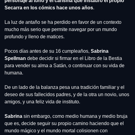
personaje al tono y el carisma que instauró el propio 
Secarra en los cómics hace unos años
.
La luz de antaño se ha perdido en favor de un contexto 
mucho más serio que permite navegar por un mundo 
profundo y lleno de matices.
Pocos días antes de su 16 cumpleaños, 
Sabrina 
Spellman
 debe decidir si firmar en el Libro de la Bestia 
para vender su alma a Satán, o continuar con su vida de 
humana.
De un lado de la balanza pesa una tradición familiar y el 
deseo de sus fallecidos padres, y de la otra un novio, unos 
amigos, y una feliz vida de instituto.
Sabrina
 sin embargo, como medio humana y medio bruja 
que es, decide seguir su propio camino haciendo que el 
mundo mágico y el mundo mortal colisionen con 