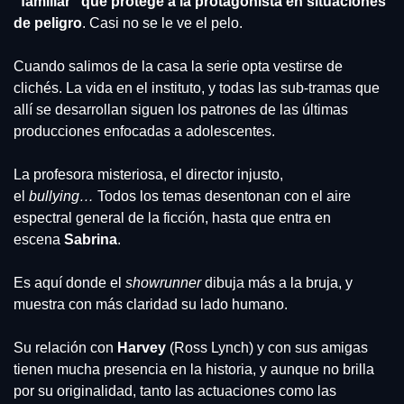
“familiar” que protege a la protagonista en situaciones 
de peligro
. Casi no se le ve el pelo.
Cuando salimos de la casa la serie opta vestirse de 
clichés. La vida en el instituto, y todas las sub-tramas que 
allí se desarrollan siguen los patrones de las últimas 
producciones enfocadas a adolescentes.
La profesora misteriosa, el director injusto, 
el 
bullying…
 Todos los temas desentonan con el aire 
espectral general de la ficción, hasta que entra en 
escena 
Sabrina
.
Es aquí donde el 
showrunner
 dibuja más a la bruja, y 
muestra con más claridad su lado humano.
Su relación con 
Harvey
 (Ross Lynch) y con sus amigas 
tienen mucha presencia en la historia, y aunque no brilla 
por su originalidad, tanto las actuaciones como las 