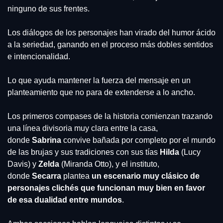
ninguno de sus frentes.
Los diálogos de los personajes han virado del humor ácido 
a la seriedad, ganando en el proceso más dobles sentidos 
e intencionalidad.
Lo que ayuda mantener la fuerza del mensaje en un 
planteamiento que no para de extenderse a lo ancho.
Los primeros compases de la historia comienzan trazando 
una línea divisoria muy clara entre la casa, 
donde 
Sabrina
 convive bañada por completo por el mundo 
de las brujas y sus tradiciones con sus tías 
Hilda
 (Lucy 
Davis) y 
Zelda
 (Miranda Otto), y el instituto, 
donde 
Secarra
 plantea 
un escenario muy clásico de 
personajes clichés que funcionan muy bien en favor 
de esa dualidad entre mundos
.