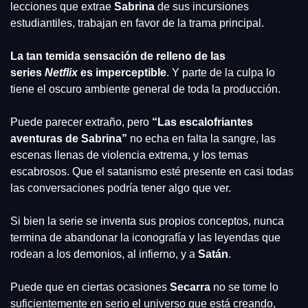
lecciones que extrae 
Sabrina
 de sus incursiones 
estudiantiles, trabajan en favor de la trama principal.
La tan temida sensación de relleno de las 
series 
Netflix
 es imperceptible
. Y parte de la culpa lo 
tiene el oscuro ambiente general de toda la producción.
Puede parecer extraño, pero 
“Las escalofriantes 
aventuras de Sabrina”
 no echa en falta la sangre, las 
escenas llenas de violencia extrema, y los temas 
escabrosos. Que el satanismo esté presente en casi todas 
las conversaciones podría tener algo que ver.
Si bien la serie se inventa sus propios conceptos, nunca 
termina de abandonar la iconografía y las leyendas que 
rodean a los demonios, al infierno, y a 
Satán
.
Puede que en ciertas ocasiones 
Secarra 
no se tome lo 
suficientemente en serio el universo que está creando, 