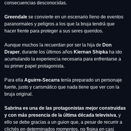
consecuencias desconocidas.
Greendale
 se convierte en un escenario lleno de eventos 
paranormales y peligros a los que la bruja tendrá que 
hacer frente para proteger a sus seres queridos.
Aunque muchos la recuerdan por ser la hija de 
Don 
Draper
, durante los últimos años 
Kiernan Shipka
 ha ido 
acumulando la experiencia necesaria para enfrentarse a 
su primer papel protagonista.
Para ella 
Aguirre-Secarra
 tenía preparado un personaje 
fuerte, justo y carismático que nada tiene que ver con la 
bruja original.
Sabrina
es una de las protagonistas mejor construidas 
y con más presencia de la última década televisiva
, y 
ello se debe gracias a un guion que, a pesar de recurrir a 
clichés en determinados momentos, no flojea en casi 