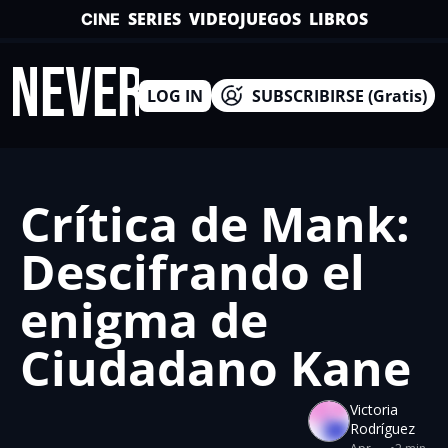
SERIES
VIDEOJUEGOS
LIBROS
CINE
INEVERSO
LOG IN
SUBSCRIBIRSE (Gratis)
Crítica de Mank: 
Descifrando el 
enigma de 
Ciudadano Kane
Victoria 
Rodríguez