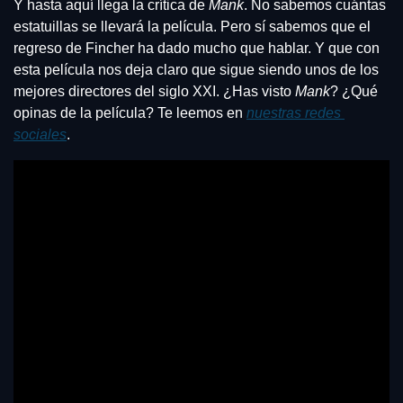
Y hasta aquí llega la crítica de 
Mank
. No sabemos cuántas 
estatuillas se llevará la película. Pero sí sabemos que el 
regreso de Fincher ha dado mucho que hablar. Y que con 
esta película nos deja claro que sigue siendo unos de los 
mejores directores del siglo XXI. ¿Has visto 
Mank
? ¿Qué 
opinas de la película? Te leemos en 
nuestras redes 
sociales
.