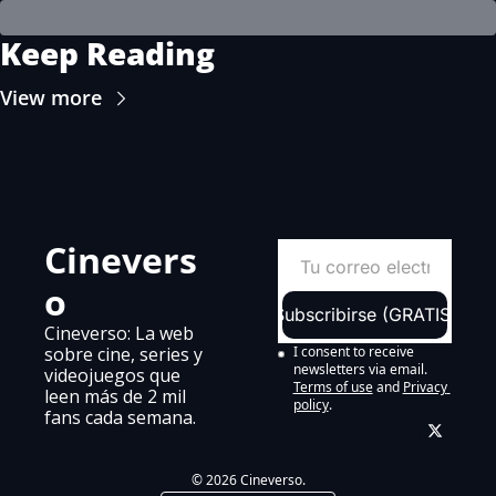
Keep Reading
View more
Cinevers
o
Subscribirse (GRATIS)
Cineverso: La web 
sobre cine, series y 
I consent to receive 
newsletters via email.
videojuegos que 
Terms of use
and
Privacy 
leen más de 2 mil 
policy
.
fans cada semana.
© 2026 Cineverso.