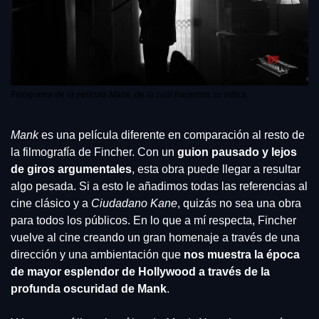
Fotograma de la película Mank, de la cuál hacemos su crítica.
Mank
 es una película diferente en comparación al resto de 
la filmografía de Fincher. Con un 
guion pausado y lejos 
de giros argumentales
, esta obra puede llegar a resultar 
algo pesada. Si a esto le añadimos todas las referencias al 
cine clásico y a 
Ciudadano Kane
, quizás no sea una obra 
para todos los públicos. En lo que a mí respecta, Fincher 
vuelve al cine creando un gran homenaje a través de una 
dirección y una ambientación que 
nos muestra la época 
de mayor esplendor de Hollywood a través de la 
profunda oscuridad de Mank
. 