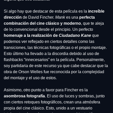
Si algo hay que destacar de esta película es la 
increíble 
dirección
 de David Fincher. 
Mank
 es una 
perfecta 
combinación del cine clásico y moderno
, que te aleja 
de lo convencional desde el principio. Un perfecto 
homenaje a la realización de 
Ciudadano Kane
 que 
podemos ver reflejado en ciertos detalles como las 
transiciones, las técnicas fotográficas o el propio montaje. 
Esto último ha llevado a la discordia debido al uso de 
flashbacks “innecesarios” en la película. Personalmente, 
soy partidaria de este recurso ya que cabe destacar que la 
obra de Orson Welles fue reconocida por la complejidad 
del montaje y el uso de estos.
Asimismo, otro punto a favor para Fincher es la 
asombrosa fotografía
. El uso de luces y sombras, junto 
con ciertos retoques fotográficos, crean una atmósfera 
propia del cine clásico. Esto, unido a un vestuario 