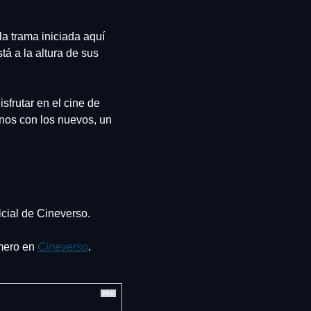
a trama iniciada aquí 
á a la altura de sus 
frutar en el cine de 
nos con los nuevos, un 
ficial de Cineverso.
mero en 
Cineverso
.