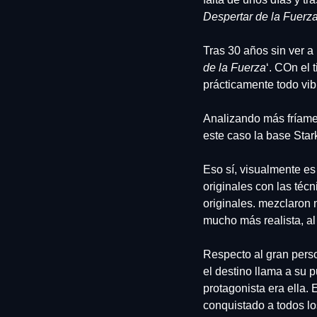
Despertar de la Fuerz
Tras 30 años sin ver a l
de la Fuerza
‘. COn el
prácticamente todo vib
Analizando más fríamen
este caso la base Starki
Eso sí, visualmente es
originales con las téc
originales. mezclaron 
mucho más realista, al
Respecto al gran perso
el destino llama a su p
protagonista era ella.
conquistado a todos los