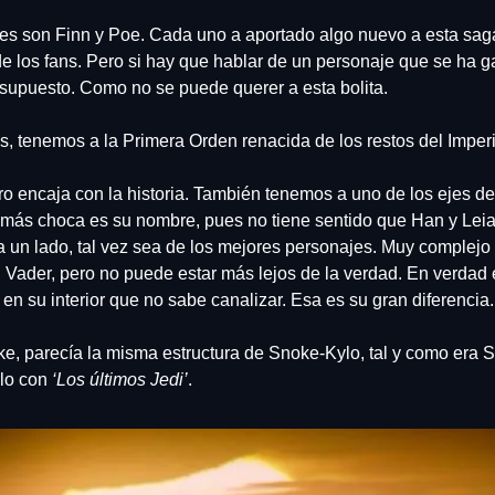
s son Finn y Poe. Cada uno a aportado algo nuevo a esta saga y 
e los fans. Pero si hay que hablar de un personaje que se ha ga
 supuesto. Como no se puede querer a esta bolita.
os, tenemos a la Primera Orden renacida de los restos del Imperi
o encaja con la historia. También tenemos a uno de los ejes de e
más choca es su nombre, pues no tiene sentido que Han y Leia
un lado, tal vez sea de los mejores personajes. Muy complejo en
 Vader, pero no puede estar más lejos de la verdad. En verdad 
en su interior que no sabe canalizar. Esa es su gran diferencia.
e, parecía la misma estructura de Snoke-Kylo, tal y como era Si
lo con 
‘Los últimos Jedi’
.