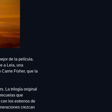
or de la película. 
 a Leia, una 
 Carrie Fisher, que la 
 La trilogía original 
recuelas que 
con los estrenos de 
neraciones crezcan 