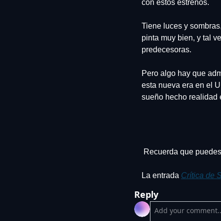
con estos estrenos.
Tiene luces y sombras, 
pinta muy bien, y tal v
predecesoras.
Pero algo hay que admit
esta nueva era en el U
sueño hecho realidad e
 Recuerda que puedes 
La entrada 
Crítica de 
Reply