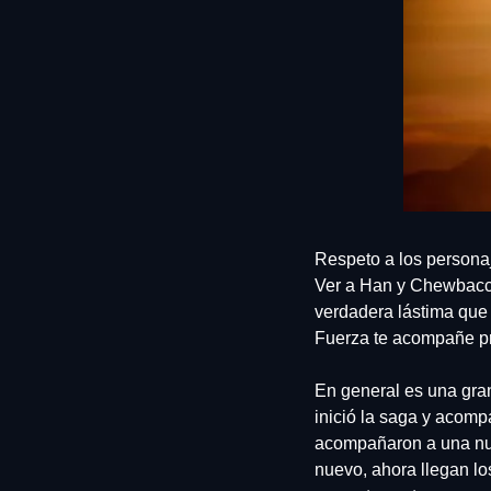
Respeto a los personaj
Ver a Han y Chewbacca 
verdadera lástima que 
Fuerza te acompañe 
En general es una gran 
inició la saga y acomp
acompañaron a una nuev
nuevo, ahora llegan l