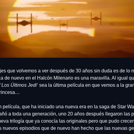
es que volvemos a ver después de 30 años sin duda es de lo mej
de nuevo en el Halcón Milenario es una maravilla. Al igual que
‘
Los Últimos Jedi
‘ sea la última película en que vemos a la gran
princesa…
película, que ha iniciado una nueva era en la saga de Star Wars.
añó a toda una generación, uno 20 años después llegaron las p
a trilogía que ya conocía las originales pero que pudo crecer 
os nuevos episodios que de nuevo han hecho que las nuevas ge