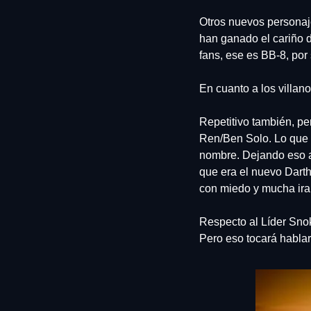
Otros nuevos personaje
han ganado el cariño d
fans, ese es BB-8, por
En cuanto a los villan
Repetitivo también, per
Ren/Ben Solo. Lo que 
nombre. Dejando eso a 
que era el nuevo Darth
con miedo y mucha ira 
Respecto al Líder Snok
Pero eso tocará hablar