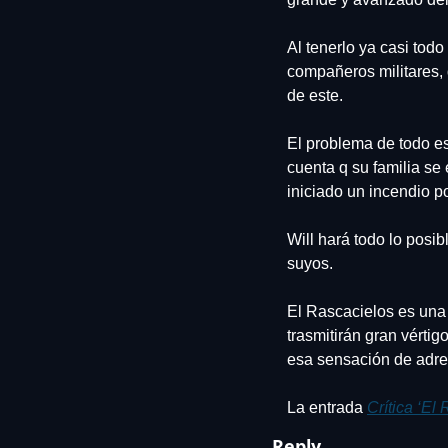
Al tenerlo ya casi todo
compañeros militares, q
de este.
El problema de todo est
cuenta q su familia se 
iniciado un incendio 
Will hará todo lo posib
suyos.
El Rascacielos es una 
trasmitirán gran vértig
esa sensación de adre
La entrada 
Crítica ‘El
Reply