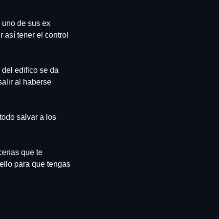
 uno de sus ex 
así tener el control 
del edifico se da 
lir al haberse 
odo salvar a los 
cenas que te 
ello para que tengas 