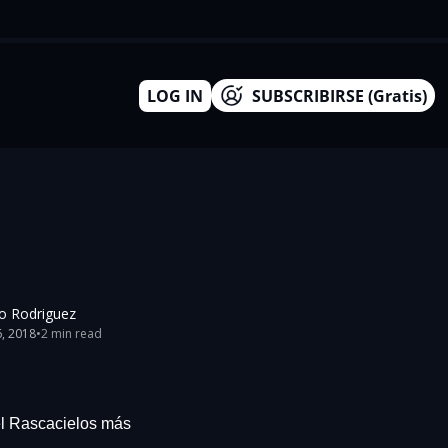
LOG IN
SUBSCRIBIRSE (Gratis)
o Rodriguez
6, 2018
•
2 min read
el Rascacielos más 