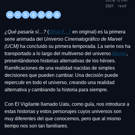
Oct 8, 
•
2 min 
2021
read
¿Qué pasaría sí…?
 (
What If…?
 en original) es la primera 
serie animada del 
Universo Cinematográfico de Marvel 
(UCM)
 ha concluido su primera temporada. La serie nos ha 
transportado a lo largo del multiverso del universo
 Marvel
, 
presentándonos historias alternativas de los héroes. 
Ramificaciones de una realidad nacidas de simples 
decisiones que pueden cambiar. Una decisión puede 
repercutir en todo el universo, creando una realidad 
alternativa y cambiando la historia para siempre.
Con El Vigilante llamado Uatu, como guía, nos introduce a 
estas historias y estos personajes cuyos universos son 
muy diferentes del que conocemos, pero que al mismo 
tiempo nos son tan familiares.