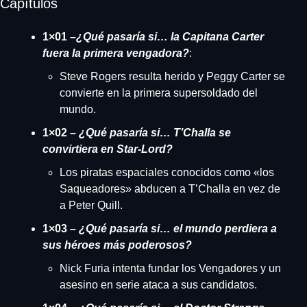
Capítulos
1×01 –
¿Qué pasaría si… la Capitana Carter 
fuera la primera vengadora?
: 
Steve Rogers resulta herido y Peggy Carter se 
convierte en la primera supersoldado del 
mundo.
1×02 – 
¿Qué pasaría si… T’Challa se 
convirtiera en Star-Lord?
Los piratas espaciales conocidos como «los 
Saqueadores» abducen a T’Challa en vez de 
a Peter Quill.
1×03 – 
¿Qué pasaría si… el mundo perdiera a 
sus héroes más poderosos?
Nick Furia intenta fundar los Vengadores y un 
asesino en serie ataca a sus candidatos.