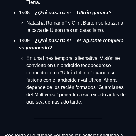
Tierra.
1×08 – 
¿Qué pasaría si… Ultrón ganara?
Natasha Romanoff y Clint Barton se lanzan a 
la caza de Ultrón tras un cataclismo.
1×09 – 
¿Qué pasaría si… el Vigilante rompiera 
su juramento?
En una línea temporal alternativa, Visión se 
convierte en un androide todopoderoso 
conocido como “Ultrón Infinito” cuando se 
fusiona con el androide rival Ultrón. Ahora, 
depende de los recién formados “Guardianes 
del Multiverso” poner fin a su reinado antes de 
que sea demasiado tarde.
Recuerda que puedes ver todas las noticias segundo a 