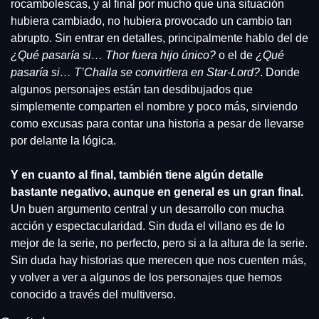
rocambolescas, y al final por mucho que una situación 
hubiera cambiado, no hubiera provocado un cambio tan 
abrupto. Sin entrar en detalles, principalmente hablo del de 
¿Qué pasaría si… Thor fuera hijo único?
 o el de 
¿Qué 
pasaría si… T’Challa se convirtiera en Star-Lord?
. Donde 
algunos personajes están tan desdibujados que 
simplemente comparten el nombre y poco más, sirviendo 
como excusas para contar una historia a pesar de llevarse 
por delante la lógica.
Y en cuanto al final, también tiene algún detalle 
bastante negativo, aunque en general es un gran final.
Un buen argumento central y un desarrollo con mucha 
acción y espectacularidad. Sin duda el villano es de lo 
mejor de la serie, no perfecto, pero si a la altura de la serie. 
Sin duda hay historias que merecen que nos cuenten más, 
y volver a ver a algunos de los personajes que hemos 
conocido a través del multiverso.