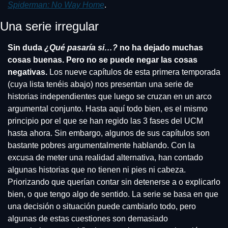
Spiderman: No Way Home
. 
Una serie irregular
Sin duda 
¿Qué pasaría si…?
 no ha dejado muchas 
cosas buenas. Pero no se puede negar las cosas 
negativas.
 Los nueve capítulos de esta primera temporada 
(cuya lista tenéis abajo) nos presentan una serie de 
historias independientes que luego se cruzan en un arco 
argumental conjunto. Hasta aquí todo bien, es el mismo 
principio por el que se han regido las 3 fases del UCM 
hasta ahora. Sin embargo, algunos de sus capítulos son 
bastante pobres argumentalmente hablando. Con la 
excusa de meter una realidad alternativa, han contado 
algunas historias que no tienen ni pies ni cabeza. 
Priorizando que querían contar sin detenerse a o explicarlo 
bien, o que tengo algo de sentido. La serie se basa en que 
una decisión o situación puede cambiarlo todo, pero 
algunas de estas cuestiones son demasiado 