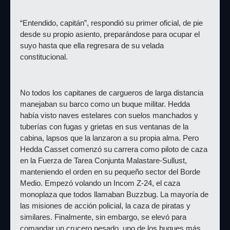
“Entendido, capitán”, respondió su primer oficial, de pie 
desde su propio asiento, preparándose para ocupar el 
suyo hasta que ella regresara de su velada 
constitucional.
No todos los capitanes de cargueros de larga distancia 
manejaban su barco como un buque militar. Hedda 
había visto naves estelares con suelos manchados y 
tuberías con fugas y grietas en sus ventanas de la 
cabina, lapsos que la lanzaron a su propia alma. Pero 
Hedda Casset comenzó su carrera como piloto de caza 
en la Fuerza de Tarea Conjunta Malastare-Sullust, 
manteniendo el orden en su pequeño sector del Borde 
Medio. Empezó volando un Incom Z-24, el caza 
monoplaza que todos llamaban Buzzbug. La mayoría de 
las misiones de acción policial, la caza de piratas y 
similares. Finalmente, sin embargo, se elevó para 
comandar un crucero pesado, uno de los buques más 