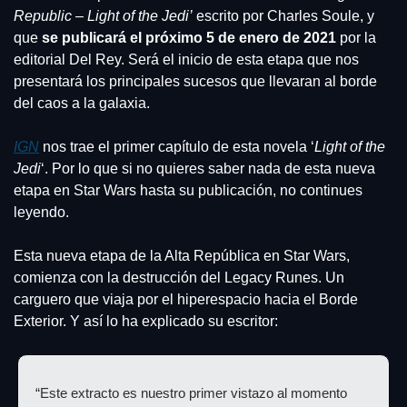
Republic – Light of the Jedi’
 escrito por Charles Soule, y 
que 
se publicará el próximo 5 de enero de 2021
 por la 
editorial Del Rey. Será el inicio de esta etapa que nos 
presentará los principales sucesos que llevaran al borde 
del caos a la galaxia.
IGN
 nos trae el primer capítulo de esta novela ‘
Light of the 
Jedi
‘. Por lo que si no quieres saber nada de esta nueva 
etapa en Star Wars hasta su publicación, no continues 
leyendo.
Esta nueva etapa de la Alta República en Star Wars, 
comienza con la destrucción del Legacy Runes. Un 
carguero que viaja por el hiperespacio hacia el Borde 
Exterior. Y así lo ha explicado su escritor:
“Este extracto es nuestro primer vistazo al momento 