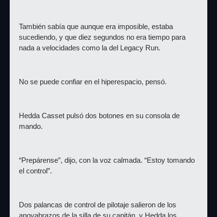
También sabía que aunque era imposible, estaba 
sucediendo, y que diez segundos no era tiempo para 
nada a velocidades como la del Legacy Run.
No se puede confiar en el hiperespacio, pensó.
Hedda Casset pulsó dos botones en su consola de 
mando.
“Prepárense”, dijo, con la voz calmada. “Estoy tomando 
el control”.
Dos palancas de control de pilotaje salieron de los 
apoyabrazos de la silla de su capitán, y Hedda los 