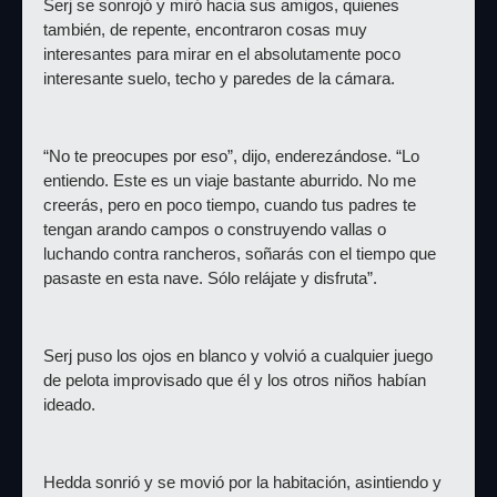
Serj se sonrojó y miró hacia sus amigos, quienes 
también, de repente, encontraron cosas muy 
interesantes para mirar en el absolutamente poco 
interesante suelo, techo y paredes de la cámara.
“No te preocupes por eso”, dijo, enderezándose. “Lo 
entiendo. Este es un viaje bastante aburrido. No me 
creerás, pero en poco tiempo, cuando tus padres te 
tengan arando campos o construyendo vallas o 
luchando contra rancheros, soñarás con el tiempo que 
pasaste en esta nave. Sólo relájate y disfruta”.
Serj puso los ojos en blanco y volvió a cualquier juego 
de pelota improvisado que él y los otros niños habían 
ideado.
Hedda sonrió y se movió por la habitación, asintiendo y 