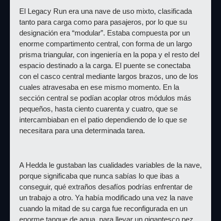
El Legacy Run era una nave de uso mixto, clasificada 
tanto para carga como para pasajeros, por lo que su 
designación era “modular”. Estaba compuesta por un 
enorme compartimento central, con forma de un largo 
prisma triangular, con ingeniería en la popa y el resto del 
espacio destinado a la carga. El puente se conectaba 
con el casco central mediante largos brazos, uno de los 
cuales atravesaba en ese mismo momento. En la 
sección central se podían acoplar otros módulos más 
pequeños, hasta ciento cuarenta y cuatro, que se 
intercambiaban en el patio dependiendo de lo que se 
necesitara para una determinada tarea.
A Hedda le gustaban las cualidades variables de la nave, 
porque significaba que nunca sabías lo que ibas a 
conseguir, qué extraños desafíos podrías enfrentar de 
un trabajo a otro. Ya había modificado una vez la nave 
cuando la mitad de su carga fue reconfigurada en un 
enorme tanque de agua, para llevar un gigantesco pez 