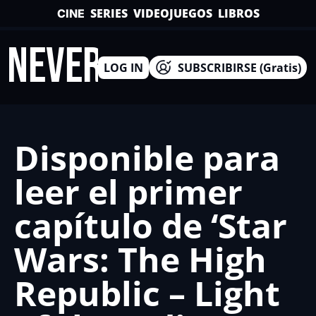
SERIES
VIDEOJUEGOS
LIBROS
CINE
INEVERSO
LOG IN
SUBSCRIBIRSE (Gratis)
Disponible para 
leer el primer 
capítulo de ‘Star 
Wars: The High 
Republic – Light 