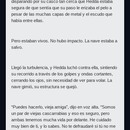
disparando por su casco tan cerca que Hedda estaba 
segura de que sentía que su paso le erizaba el pelo a 
pesar de las muchas capas de metal y el escudo que 
había entre ellas.
Pero estaban vivos. No hubo impacto. La nave estaba a 
salvo.
Llegó la turbulencia, y Hedda luchó contra ella, sintiendo 
su recorrido a través de los golpes y ondas cortantes, 
cerrando los ojos, sin necesidad de ver para volar. La 
nave gimió, su estructura se quejó.
“Puedes hacerlo, vieja amiga”, dijo en voz alta. “Somos 
un par de viejas cascarrabias y eso es seguro, pero 
ambas tenemos mucha vida por delante. He cuidado 
muy bien de ti, y lo sabes. No te defraudaré si tú no me 