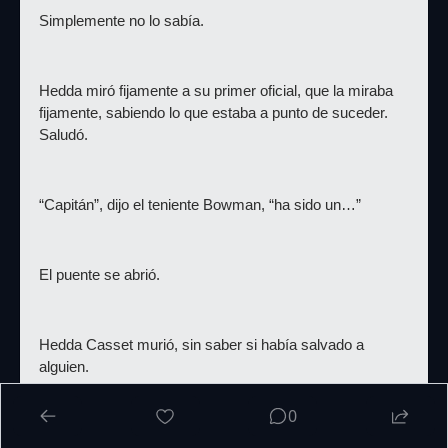
Simplemente no lo sabía.
Hedda miró fijamente a su primer oficial, que la miraba 
fijamente, sabiendo lo que estaba a punto de suceder. 
Saludó.
“Capitán”, dijo el teniente Bowman, “ha sido un…”
El puente se abrió.
Hedda Casset murió, sin saber si había salvado a 
alguien.
0
Recordemos que la publicación de 
‘Star Wars: The High 