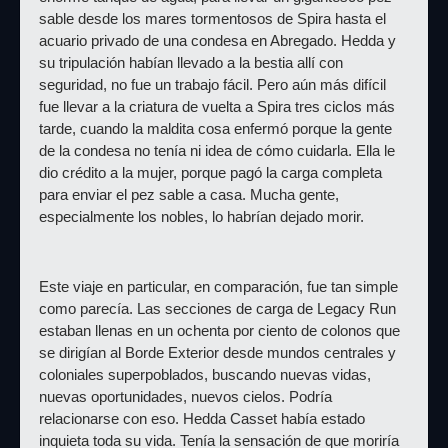
sable desde los mares tormentosos de Spira hasta el 
acuario privado de una condesa en Abregado. Hedda y 
su tripulación habían llevado a la bestia allí con 
seguridad, no fue un trabajo fácil. Pero aún más difícil 
fue llevar a la criatura de vuelta a Spira tres ciclos más 
tarde, cuando la maldita cosa enfermó porque la gente 
de la condesa no tenía ni idea de cómo cuidarla. Ella le 
dio crédito a la mujer, porque pagó la carga completa 
para enviar el pez sable a casa. Mucha gente, 
especialmente los nobles, lo habrían dejado morir.
Este viaje en particular, en comparación, fue tan simple 
como parecía. Las secciones de carga de Legacy Run 
estaban llenas en un ochenta por ciento de colonos que 
se dirigían al Borde Exterior desde mundos centrales y 
coloniales superpoblados, buscando nuevas vidas, 
nuevas oportunidades, nuevos cielos. Podría 
relacionarse con eso. Hedda Casset había estado 
inquieta toda su vida. Tenía la sensación de que moriría 