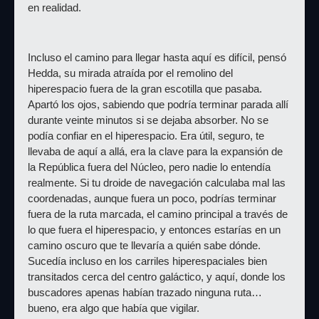
en realidad.
Incluso el camino para llegar hasta aquí es difícil, pensó 
Hedda, su mirada atraída por el remolino del 
hiperespacio fuera de la gran escotilla que pasaba. 
Apartó los ojos, sabiendo que podría terminar parada allí 
durante veinte minutos si se dejaba absorber. No se 
podía confiar en el hiperespacio. Era útil, seguro, te 
llevaba de aquí a allá, era la clave para la expansión de 
la República fuera del Núcleo, pero nadie lo entendía 
realmente. Si tu droide de navegación calculaba mal las 
coordenadas, aunque fuera un poco, podrías terminar 
fuera de la ruta marcada, el camino principal a través de 
lo que fuera el hiperespacio, y entonces estarías en un 
camino oscuro que te llevaría a quién sabe dónde. 
Sucedía incluso en los carriles hiperespaciales bien 
transitados cerca del centro galáctico, y aquí, donde los 
buscadores apenas habían trazado ninguna ruta… 
bueno, era algo que había que vigilar.