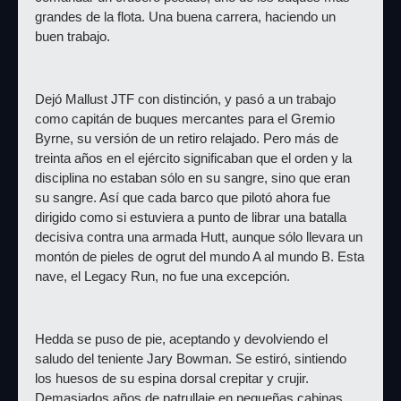
grandes de la flota. Una buena carrera, haciendo un 
buen trabajo.
Dejó Mallust JTF con distinción, y pasó a un trabajo 
como capitán de buques mercantes para el Gremio 
Byrne, su versión de un retiro relajado. Pero más de 
treinta años en el ejército significaban que el orden y la 
disciplina no estaban sólo en su sangre, sino que eran 
su sangre. Así que cada barco que pilotó ahora fue 
dirigido como si estuviera a punto de librar una batalla 
decisiva contra una armada Hutt, aunque sólo llevara un 
montón de pieles de ogrut del mundo A al mundo B. Esta 
nave, el Legacy Run, no fue una excepción.
Hedda se puso de pie, aceptando y devolviendo el 
saludo del teniente Jary Bowman. Se estiró, sintiendo 
los huesos de su espina dorsal crepitar y crujir. 
Demasiados años de patrullaje en pequeñas cabinas, 