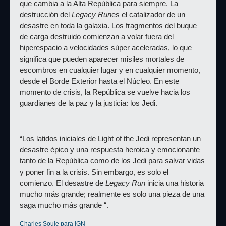
que cambia a la Alta República para siempre. La 
destrucción del 
Legacy Run
es el catalizador de un 
desastre en toda la galaxia. Los fragmentos del buque 
de carga destruido comienzan a volar fuera del 
hiperespacio a velocidades súper aceleradas, lo que 
significa que pueden aparecer misiles mortales de 
escombros en cualquier lugar y en cualquier momento, 
desde el Borde Exterior hasta el Núcleo. En este 
momento de crisis, la República se vuelve hacia los 
guardianes de la paz y la justicia: los Jedi.
“Los latidos iniciales de Light of the Jedi representan un 
desastre épico y una respuesta heroica y emocionante 
tanto de la República como de los Jedi para salvar vidas 
y poner fin a la crisis. Sin embargo, es solo el 
comienzo. El desastre de 
Legacy Run
 inicia una historia 
mucho más grande; realmente es solo una pieza de una 
saga mucho más grande “.
Charles Soule para IGN