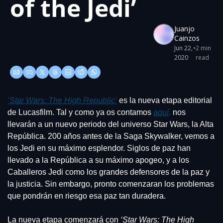
of the Jedi’
Juanjo 
Cainzos
Jun 22, 
•
2 min 
2020
read
‘Star Wars: The High Republic’
 es la nueva etapa editorial 
de Lucasfilm. Tal y como ya os contamos 
aquí,
 nos 
llevarán a un nuevo periodo del universo Star Wars, la Alta 
República. 200 años antes de la Saga Skywalker, vemos a 
los Jedi en su máximo esplendor. Siglos de paz han 
llevado a la República a su máximo apogeo, y a los 
Caballeros Jedi como los grandes defensores de la paz y 
la justicia. Sin embargo, pronto comenzaran los problemas 
que pondrán en riesgo esa paz tan duradera.
La nueva etapa comenzará con 
‘Star Wars: The High 