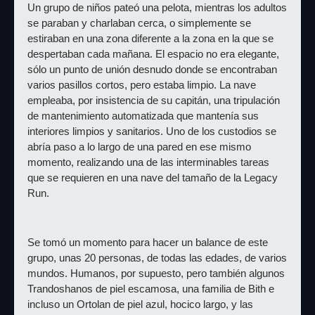
Un grupo de niños pateó una pelota, mientras los adultos 
se paraban y charlaban cerca, o simplemente se 
estiraban en una zona diferente a la zona en la que se 
despertaban cada mañana. El espacio no era elegante, 
sólo un punto de unión desnudo donde se encontraban 
varios pasillos cortos, pero estaba limpio. La nave 
empleaba, por insistencia de su capitán, una tripulación 
de mantenimiento automatizada que mantenía sus 
interiores limpios y sanitarios. Uno de los custodios se 
abría paso a lo largo de una pared en ese mismo 
momento, realizando una de las interminables tareas 
que se requieren en una nave del tamaño de la Legacy 
Run.
Se tomó un momento para hacer un balance de este 
grupo, unas 20 personas, de todas las edades, de varios 
mundos. Humanos, por supuesto, pero también algunos 
Trandoshanos de piel escamosa, una familia de Bith e 
incluso un Ortolan de piel azul, hocico largo, y las 