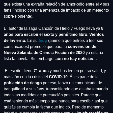
que exista una extraña relación de amor-odio entre él y sus 
fans (incluso con una amenaza de impacto de un meteorito 
sobre Poniente).
El autor de la saga Canción de Hielo y Fuego lleva ya 
8 
años para escribir el sexto y penúltimo libro
,
 Vientos 
de Invierno.
 En su 
blog 
(animo a que entréis a leer sus 
comunicados) prometió que para la 
convención de 
Nueva Zelanda de Ciencia Ficción de 2020
 ya estaría 
lista la novela. Sin embargo,
 aún no hay noticias
…
 El escritor tiene 
71 años
 y muchos temen por su salud, y 
más aún con la crisis del 
COVID-19
. Él es parte de la 
población de riesgo
 por eso, lanzó un comunicado de 
tranquilidad a sus fans, transmitiendo que estaba tomando 
todas las medidas de precaución posibles. Parece que 
está teniendo más tiempo que nunca para escribir, así que 
quizás se cumpla la fecha que indicó. Pero de momento 