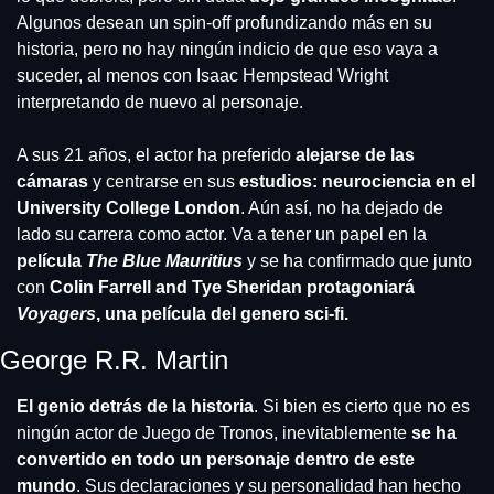
Algunos desean un spin-off profundizando más en su 
historia, pero no hay ningún indicio de que eso vaya a 
suceder, al menos con Isaac Hempstead Wright 
interpretando de nuevo al personaje.
A sus 21 años, el actor ha preferido
 alejarse de las 
cámaras
 y centrarse en sus 
estudios: neurociencia en el 
University College London
. Aún así, no ha dejado de 
lado su carrera como actor. Va a tener un papel en la 
película 
The Blue Mauritius
 y se ha confirmado que junto 
con 
Colin Farrell and Tye Sheridan protagoniará 
Voyagers
, una película del genero sci-fi.
George R.R. Martin
El genio detrás de la historia
. Si bien es cierto que no es 
ningún actor de Juego de Tronos, inevitablemente
 se ha 
convertido en todo un personaje dentro de este 
mundo
. Sus declaraciones y su personalidad han hecho 