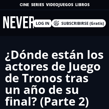
SERIES
VIDEOJUEGOS
LIBROS
CINE
INEVERSO
LOG IN
SUBSCRIBIRSE (Gratis)
¿Dónde están los 
actores de Juego 
de Tronos tras 
un año de su 
final? (Parte 2)