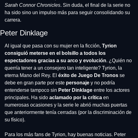
Sarah Connor
Chronicles
. Sin duda, el final de la serie no 
ha sido sino un impulso más para seguir consolidando su 
carrera.
Peter Dinklage
Al igual que pasa con su mujer en la ficción,
 Tyrion 
consiguió meterse en el bolsillo a todos los 
espectadores gracias a su arco y evolución
. ¿Quién no 
querría tener a un consejero tan inteligente? Tyrion, la 
eterna Mano del Rey. El
 éxito de Juego De Tronos
 se 
debe en gran parte por este 
personaje 
y no podría 
entenderse tampoco sin 
Peter Dinklage
 entre los actores 
principales. Ha sido 
aclamado por la crítica
 en 
numerosas ocasiones y la serie le abrió muchas puertas 
que anteriormente tenía cerradas (por la discriminación de 
su físico).
Para los más fans de Tyrion, hay buenas noticias. Peter 