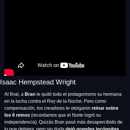
Isaac Hempstead Wright
Al final, a 
Bran 
le quitó todo el protagonismo su hermana 
en la lucha contra el Rey de la Noche. Pero como 
compensación, los creadores le otorgaron 
reinar sobre 
los 6 reinos
 (recordamos que el Norte logró su 
independencia). Quizás Bran pasó más desapercibido de 
lo que debiera, pero sin duda 
dejó grandes incógnitas
. 