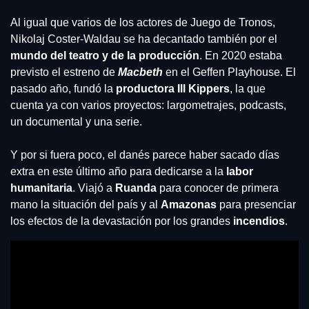
Al igual que varios de los actores de Juego de Tronos, 
Nikolaj Coster-Waldau se ha decantado también por el 
mundo del teatro y de la producción
. En 2020 estaba 
previsto el estreno de 
Macbeth 
en el Geffen Playhouse. El 
pasado año, fundó la 
productora Ill Kippers
, la que 
cuenta ya con varios proyectos: largometrajes, podcasts, 
un documental y una serie.
Y por si fuera poco, el danés parece haber sacado días 
extra en este último año para dedicarse a la
 labor 
humanitaria
. Viajó a 
Ruanda 
para conocer de primera 
mano la situación del país y al 
Amazonas 
para presenciar 
los efectos de la devastación por los grandes 
incendios
.