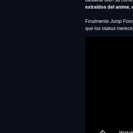
extraídos del anime, 
Finalmente 
Jump Forc
que los otakus merecen