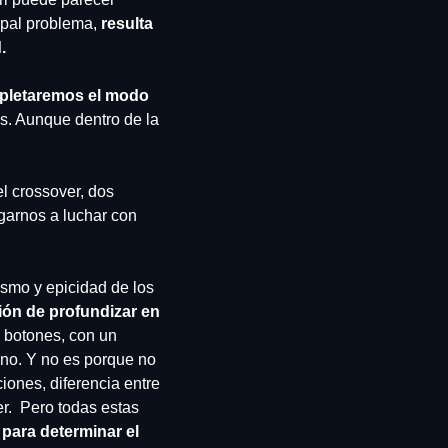
pal problema, 
resulta 
.
pletaremos el modo 
s. Aunque dentro de la 
l crossover, dos 
arnos a luchar con 
smo y epicidad de los 
ión de profundizar en 
botones, con un 
no. Y no es porque no 
ones, diferencia entre 
.  Pero todas estas 
para determinar el 