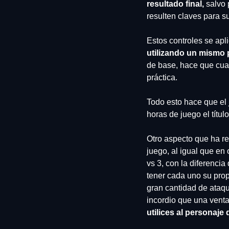
resultado final,
 salvo 
resulten claves para s
Estos controles se apl
utilizando un mismo 
de base, hace que cua
práctica. 
Todo esto hace que el 
horas de juego el títul
Otro aspecto que ha res
juego, al igual que en 
vs 3, con la diferencia
tener cada uno su prop
gran cantidad de ataq
incordio que una venta
utilices al personaje