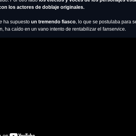
con los actores de doblaje originales.
e
 ha supuesto
 un tremendo fiasco
, lo que se postulaba para s
, ha caído en un vano intento de rentabilizar el fanservice.