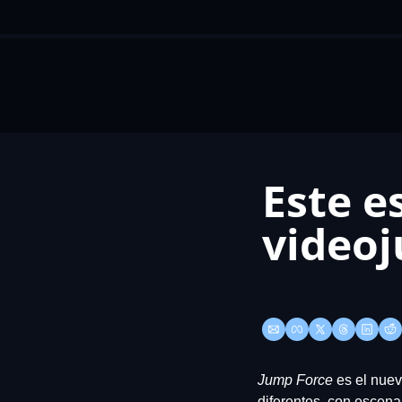
Este es
videoj
Jump Force
 es el nue
diferentes, con escena