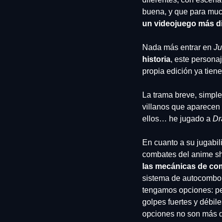
buena, y que para muc
un videojuego más dis
Nada más entrar en 
Ju
historia
, este persona
propia edición ya tiene
La trama breve, simple
villanos que aparecen 
ellos… he jugado a 
Dr
En cuanto a su jugabil
combates del anime s
las mecánicas de co
sistema de autocombo q
tengamos opciones: per
golpes fuertes y débile
opciones no son más 