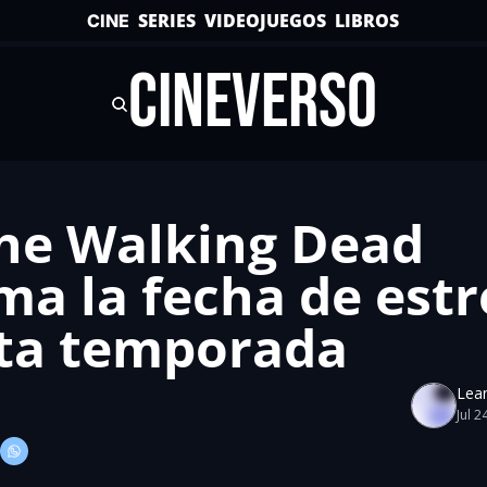
SERIES
VIDEOJUEGOS
LIBROS
CINE
CINEVERSO
he Walking Dead 
ma la fecha de estr
xta temporada
Lea
Jul 2