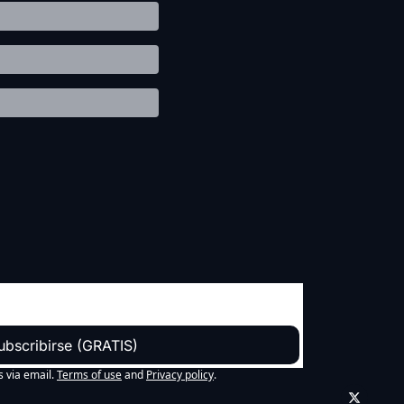
ubscribirse (GRATIS)
s via email.
Terms of use
and
Privacy policy
.