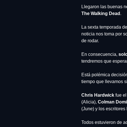
Llegaron las buenas no
The Walking Dead
.
La sexta temporada de
noticia nos toma por s
de rodar.
En consecuencia, 
sol
tendremos que esperar 
Está polémica decisión
tiempo que llevamos s
Chris Hardwick
 fue e
(Alicia), 
Colman Dom
(June) y los escritores 
Todos estuvieron de ac