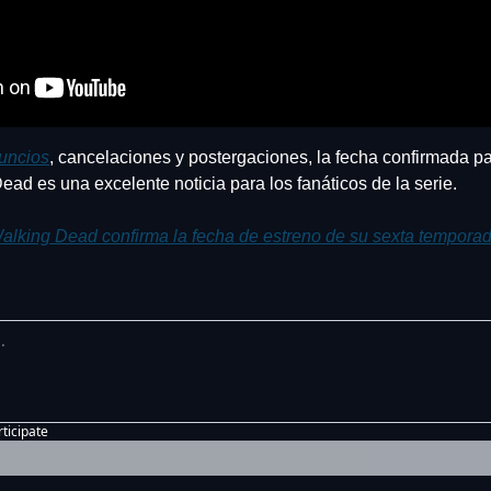
uncios
, cancelaciones y postergaciones, la fecha confirmada pa
ad es una excelente noticia para los fanáticos de la serie.
alking Dead confirma la fecha de estreno de su sexta tempora
rticipate