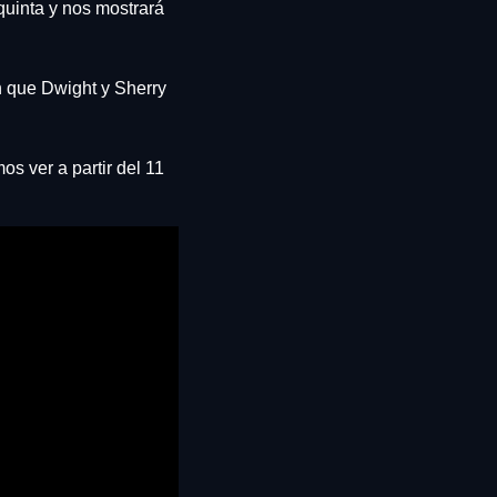
quinta y nos mostrará 
 que Dwight y Sherry 