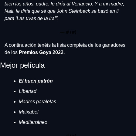
bien los años, padre, le diría al Venancio. Y a mi madre, 
Nati, le diría que sé que John Steinbeck se basó en ti 
para ‘Las uvas de la ira’”.
— #
 (#
)
A continuación tenéis la lista completa de los ganadores 
de los 
Premios Goya 2022.
Mejor película
El buen patrón
Libertad
Madres paralelas
Maixabel
Mediterráneo
— #
 (#
)