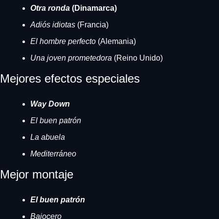
Otra ronda 
(Dinamarca)
Adiós idiotas 
(Francia)
El hombre perfecto
 (Alemania)
Una joven prometedora 
(Reino Unido)
Mejores efectos especiales
Way Down
El buen patrón
La abuela
Mediterráneo
Mejor montaje
El buen patrón
Bajocero