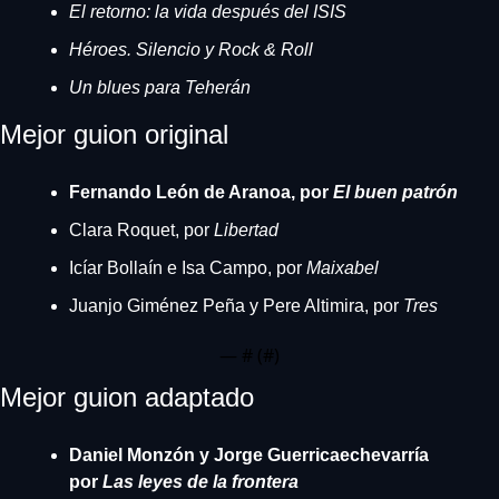
El retorno: la vida después del ISIS
Héroes. Silencio y Rock & Roll
Un blues para Teherán
Mejor guion original
Fernando León de Aranoa, por 
El buen patrón
Clara Roquet, por 
Libertad
Icíar Bollaín e Isa Campo, por 
Maixabel
Juanjo Giménez Peña y Pere Altimira, por 
Tres
— #
 (#
)
Mejor guion adaptado
Daniel Monzón y Jorge Guerricaechevarría 
por 
Las leyes de la frontera