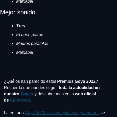
Maixabel
Mejor sonido
Tres
El buen patrón
Madres paralelas
Maixabel
¿Qué os han parecido estos 
Premios Goya 2022
? 
Recuerda que puedes seguir 
toda la actualidad en 
nuestro 
Twitter
 y descubrir mas en la 
web oficial 
de 
Cineverso
.
La entrada 
Goya 2022: lista completa de ganadores
 se 