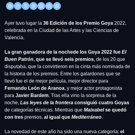
Ayer tuvo lugar la 
36 Edición de los Premio Goya
 2022, 
celebrada en la Ciudad de las Artes y las Ciencias de 
Valencia. 
La gran ganadora de la nochede los Goya 2022 fue 
El 
Buen Patrón
, que se llevó seis premios,
 de los 20 que 
disputaba, que la convirtieron en la cinta más nominada de 
la historia de los premios. Entre los galardones que se 
llevó fue el de mejor película, mejor director para 
Fernando León de Aranoa
, y mejor actor protagonista 
para 
Javier Bardem
. Tras ella vino la sorpresa de la 
noche,
Las leyes de la frontera
 consiguió cuatro Goyas
de categorías técnicas. Mientras que 
Maixabel
 se quedó 
con tres
 premios, 
al igual que 
Mediterráneo
.
La novedad de este año ha sido una nueva categoría: 
el 