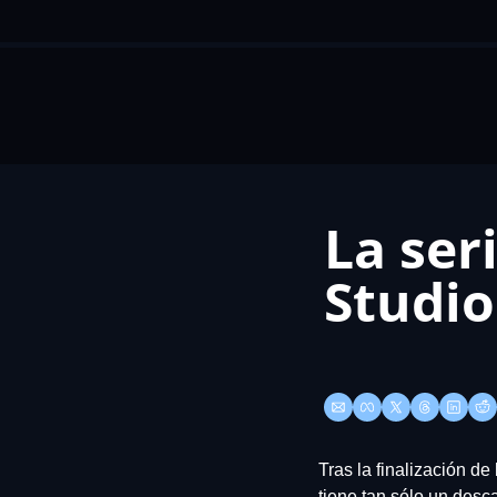
La ser
Studio
Tras la finalización de 
tiene tan sólo un desc