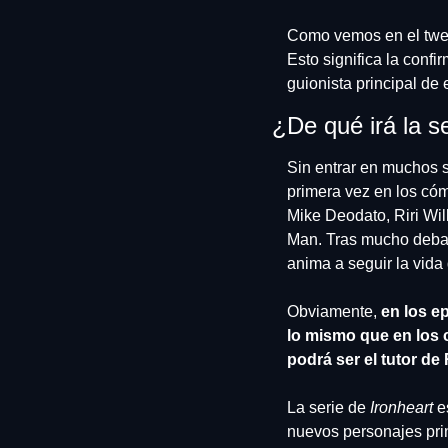
Como vemos en el twee
Esto significa la conf
guionista principal de 
¿De qué irá la se
Sin entrar en muchos sp
primera vez en los cóm
Mike Deodato, Riri Wil
Man. Tras mucho debate
anima a seguir la vida
Obviamente, 
en los e
lo mismo que en los
podrá ser el tutor de 
La serie de 
Ironheart 
e
nuevos personajes prin