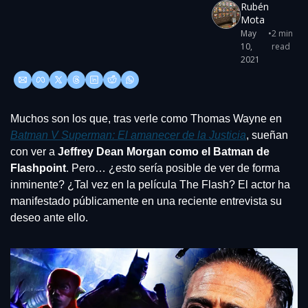
Rubén 
Mota
May 
•
2 min 
10, 
read
2021
Muchos son los que, tras verle como Thomas Wayne en
Batman V Superman: El amanecer de la Justicia
, sueñan 
con ver a 
Jeffrey Dean Morgan como el Batman de 
Flashpoint
. Pero… ¿esto sería posible de ver de forma 
inminente? ¿Tal vez en la película The Flash? El actor ha 
manifestado públicamente en una reciente entrevista su 
deseo ante ello.