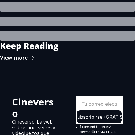
Keep Reading
View more
Cinevers
o
Subscribirse (GRATIS)
Cineverso: La web 
sobre cine, series y 
I consent to receive 
newsletters via email.
videojuegos que 