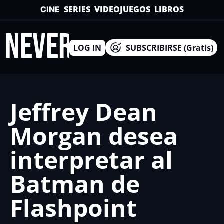
SERIES
VIDEOJUEGOS
LIBROS
CINE
INEVERSO
LOG IN
SUBSCRIBIRSE (Gratis)
Jeffrey Dean 
Morgan desea 
interpretar al 
Batman de 
Flashpoint