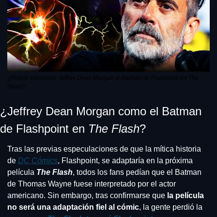
¿Podría interpretar Jeffrey Dean Morgan al Batman de Flashpoint en The 
Flash?
¿Jeffrey Dean Morgan como el Batman 
de Flashpoint en 
The Flash
?
Tras las previas especulaciones de que la mítica historia 
de 
DC Cómics
, Flashpoint, se adaptaría en la próxima 
película 
The Flash
, todos los fans pedían que el Batman 
de Thomas Wayne fuese interpretado por el actor 
americano. Sin embargo, tras confirmarse que 
la película 
no será una adaptación fiel al cómic
, la gente perdió la 