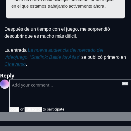
en el que estamos trabajando activamente ahora .
Después de un tiempo con el juego, me sorprendió 
descubrir que es mucho más difícil.
La entrada 
La nueva audiencia del mercado del 
videojuego, ‘Starlink: Battle for Atlas’
 se publicó primero en 
Cineverso
.
Reply
Login
or
Subscribe
to participate