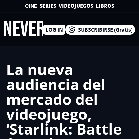
SERIES
VIDEOJUEGOS
LIBROS
CINE
INEVERSO
LOG IN
SUBSCRIBIRSE (Gratis)
La nueva 
audiencia del 
mercado del 
videojuego, 
‘Starlink: Battle 