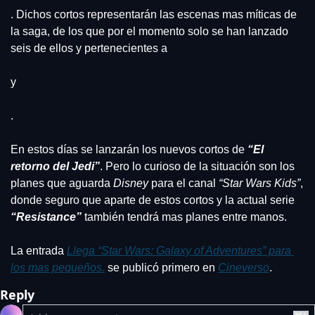
. Dichos cortos representarán las escenas mas míticas de 
la saga, de los que por el momento solo se han lanzado 
seis de ellos y pertenecientes a
y
. 
En estos días se lanzarán los nuevos cortos de 
“El 
retorno del Jedi”
. Pero lo curioso de la situación son los 
planes que aguarda 
Disney
 para el canal 
“Star Wars Kids”
, 
donde seguro que aparte de estos cortos y la actual serie 
“Resistance”
 también tendrá mas planes entre manos.
La entrada 
Llega “Star Wars: Galaxy of Adventures” para 
los mas pequeños.
 se publicó primero en 
Cineverso
.
Reply