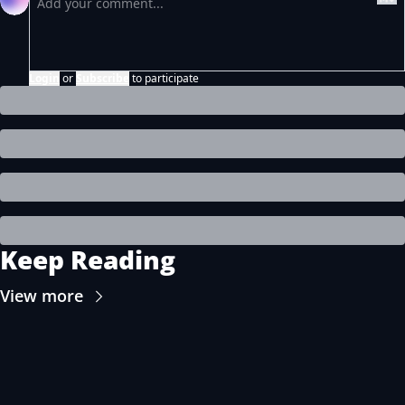
Login
or
Subscribe
to participate
Keep Reading
View more