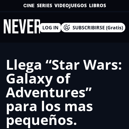
SERIES
VIDEOJUEGOS
LIBROS
CINE
INEVERSO
LOG IN
SUBSCRIBIRSE (Gratis)
Llega “Star Wars: 
Galaxy of 
Adventures” 
para los mas 
pequeños.