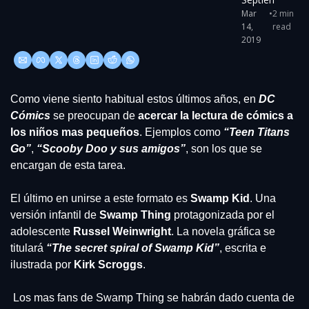
Mar 
•
2 min 
14, 
read
2019
Como viene siento habitual estos últimos años, en 
DC 
Cómics
 se preocupan de 
acercar la lectura de cómics a 
los niños mas pequeños
. Ejemplos como 
“Teen Titans 
Go”
, 
“Scooby Doo y sus amigos”
, son los que se 
encargan de esta tarea.
El último en unirse a este formato es 
Swamp Kid
. Una 
versión infantil de 
Swamp Thing
 protagonizada por el 
adolescente 
Russel Weinwright
. La novela gráfica se 
titulará 
“The secret spiral of Swamp Kid”
, escrita e 
ilustrada por
 Kirk Scroggs
.
 Los mas fans de Swamp Thing se habrán dado cuenta de 