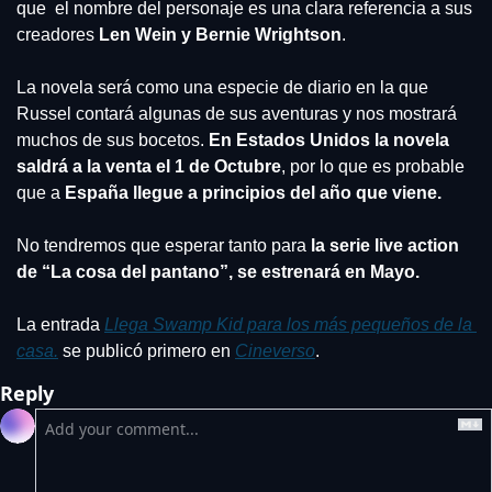
que  el nombre del personaje es una clara referencia a sus 
creadores 
Len Wein y Bernie Wrightson
. 
La novela será como una especie de diario en la que 
Russel contará algunas de sus aventuras y nos mostrará 
muchos de sus bocetos.
 En Estados Unidos la novela 
saldrá a la venta el 1 de Octubre
, por lo que es probable 
que a 
España llegue a principios del año que viene.
No tendremos que esperar tanto para
 la serie live action 
de “La cosa del pantano”, se estrenará en Mayo.
La entrada 
Llega Swamp Kid para los más pequeños de la 
casa.
 se publicó primero en 
Cineverso
.
Reply