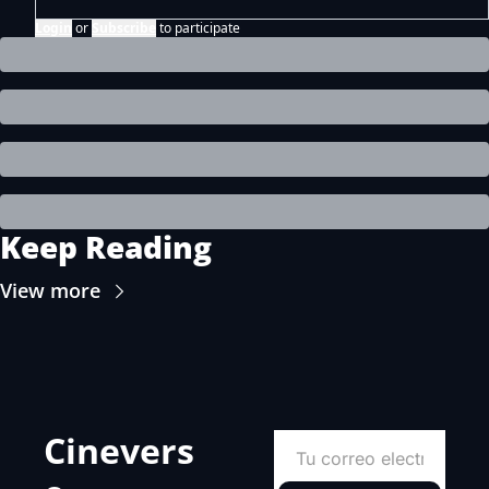
Login
or
Subscribe
to participate
Keep Reading
View more
Cinevers