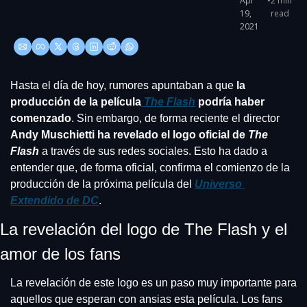
Apr 
•
2 min 
19, 
read
2021
Hasta el día de hoy, rumores apuntaban a que
 la 
producción de la película
The Flash
 podría haber 
comenzado
. Sin embargo, de forma reciente el director 
Andy Muschietti ha revelado el logo oficial de 
The 
Flash
 a través de sus redes sociales. Esto ha dado a 
entender que, de forma oficial, confirma el comienzo de la 
producción de la próxima película del 
Universo 
Extendido de DC
.
La revelación del logo de The Flash y el 
amor de los fans
La revelación de este logo es un paso muy importante para 
aquellos que esperan con ansias esta película. Los fans 