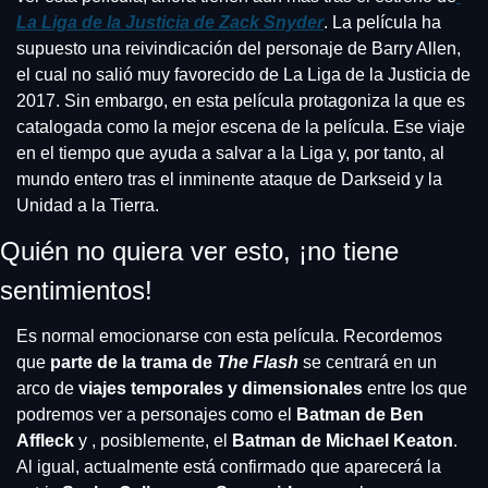
La Liga de la Justicia de Zack Snyder
. La película ha 
supuesto una reivindicación del personaje de Barry Allen, 
el cual no salió muy favorecido de La Liga de la Justicia de 
2017. Sin embargo, en esta película protagoniza la que es 
catalogada como la mejor escena de la película. Ese viaje 
en el tiempo que ayuda a salvar a la Liga y, por tanto, al 
mundo entero tras el inminente ataque de Darkseid y la 
Unidad a la Tierra.
Quién no quiera ver esto, ¡no tiene 
sentimientos!
Es normal emocionarse con esta película. Recordemos 
que
 parte de la trama de 
The Flash
se centrará en un 
arco de 
viajes temporales y dimensionales
 entre los que 
podremos ver a personajes como el 
Batman de Ben 
Affleck
 y , posiblemente, el 
Batman de Michael Keaton
. 
Al igual, actualmente está confirmado que aparecerá la 