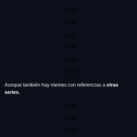
— #
 (#
)
— #
 (#
)
— #
 (#
)
— #
 (#
)
— #
 (#
)
— #
 (#
)
Aunque también hay memes con referencias a 
otras 
series.
— #
 (#
)
— #
 (#
)
— #
 (#
)