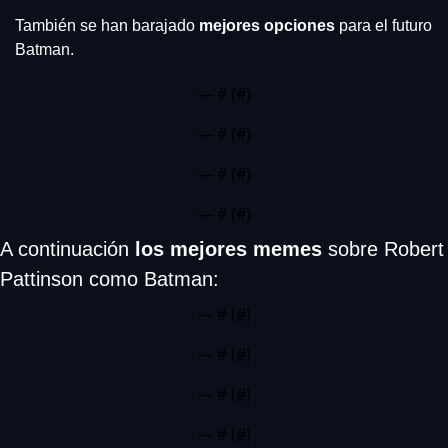
También se han barajado 
mejores opciones
 para el futuro 
Batman.
— #
 (#
)
— #
 (#
)
— #
 (#
)
— #
 (#
)
A continuación
 los mejores memes
 sobre Robert 
Pattinson como Batman:
— #
 (#
)
— #
 (#
)
— #
 (#
)
— #
 (#
)