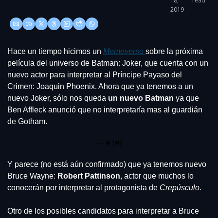
18, 
read
2019
Hace un tiempo hicimos un 
Memeverso 
sobre la próxima 
película del universo de Batman: Joker, que cuenta con un 
nuevo actor para interpretar al Príncipe Payaso del 
Crimen: Joaquin Phoenix. Ahora que ya tenemos a un 
nuevo Joker, sólo nos queda 
un nuevo Batman
 ya que 
Ben Affleck anunció que no interpretaría mas al guardián 
de Gotham.
— #
 (#
)
Y parece (no está aún confirmado) que ya tenemos nuevo 
Bruce Wayne: 
Robert Pattinson
, actor que muchos lo 
conocerán por interpretar al protagonista de 
Crepúsculo
. 
Otro de los posibles candidatos para interpretar a Bruce 