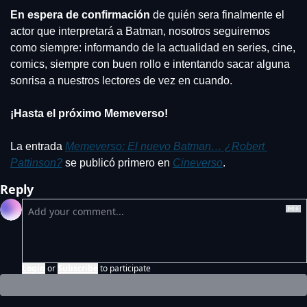
En espera de confirmación
 de quién sera finalmente el 
actor que interpretará a Batman, nosotros seguiremos 
como siempre: informando de la actualidad en series, cine, 
comics, siempre con buen rollo e intentando sacar alguna 
sonrisa a nuestros lectores de vez en cuando.
¡Hasta el próximo Memeverso!
La entrada 
Memeverso: El nuevo Batman… ¿Robert 
Pattinson?
 se publicó primero en 
Cineverso
.
Reply
Login
or
Subscribe
to participate