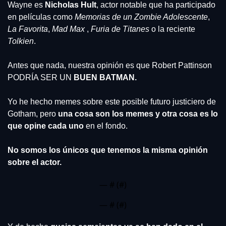
Wayne es 
Nicholas Hult
, actor notable que ha participado 
en películas como 
Memorias de un Zombie Adolescente
, 
La Favorita
, 
Mad Max
 , 
Furia de Titanes
 o la reciente 
Tolkien
.
Antes que nada, nuestra opinión es que Robert Pattinson 
PODRÍA SER UN 
BUEN BATMAN.
Yo he hecho memes sobre este posible futuro justiciero de 
Gotham, pero 
una cosa son los memes y otra cosa es lo 
que opine cada uno 
en el fondo.
No somos los únicos que tenemos la misma opinión 
sobre el actor.
— #
 (#
)
— #
 (#
)