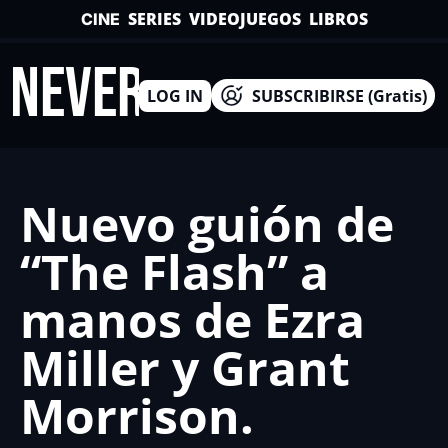
SERIES
VIDEOJUEGOS
LIBROS
CINE
INEVERSO
LOG IN
SUBSCRIBIRSE (Gratis)
Nuevo guión de 
“The Flash” a 
manos de Ezra 
Miller y Grant 
Morrison.