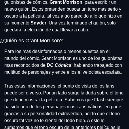
guionistas de cómics, 
Grant Morrison
, para escribir un 
nuevo guión. Estos pretenden buscar un tono mas serio y 
oscuro a la película, tal vez algo parecido a lo que hizo en 
su momento 
Snyder
. Una vez terminado el guión, solo 
quedará la elección de cual llevar a cabo.
¿Quién es Grant Morrison?
Para los mas desinformados o menos puestos en el 
mundo del cómic, Grant Morrison es uno de los guionistas 
mas reconocidos de 
DC Cómics
, habiendo trabajado con 
multitud de personajes y entre ellos el velocista escarlata.
Tras estas informaciones, el punto de vista de los fans 
puede ser diverso. Por un lado surge la duda sobre el tono 
que debe mostrar la película. Sabemos que Flash siempre 
ha sido uno de los personajes mas carismáticos, en parte, 
gracias a su personalidad extrovertida, por lo que el tono 
oscuro tal vez no le siente del todo bien. A esto le 
sumamos que el tono oscuro de la anteriores películas le 