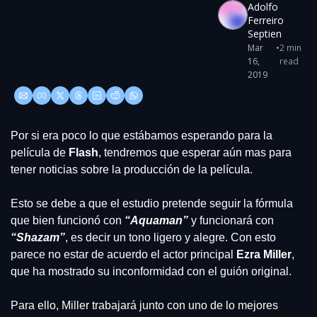
Adolfo 
Ferreiro 
Septien
Mar 
•
2 min 
16, 
read
2019
Por si era poco lo que estábamos esperando para la 
película de 
Flash
, tendremos que esperar aún mas para 
tener noticias sobre la producción de la película. 
Esto se debe a que el estudio pretende seguir la fórmula 
que bien funcionó con 
“Aquaman”
 y funcionará con 
“Shazam”
, es decir un tono ligero y alegre. Con esto 
parece no estar de acuerdo el actor principal
 Ezra Miller
, 
que ha mostrado su inconformidad con el guión original.
Para ello, Miller trabajará junto con uno de lo mejores 