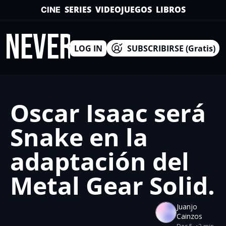
SERIES
VIDEOJUEGOS
LIBROS
CINE
INEVERSO
LOG IN
SUBSCRIBIRSE (Gratis)
Oscar Isaac será 
Snake en la 
adaptación del 
Metal Gear Solid.
Juanjo 
Cainzos