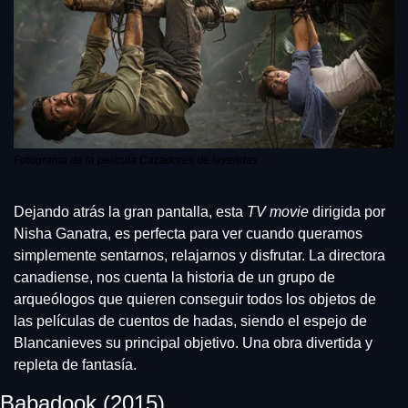
Fotograma de la película Cazadores de leyendas
Dejando atrás la gran pantalla, esta 
TV movie 
dirigida por 
Nisha Ganatra, es perfecta para ver cuando queramos 
simplemente sentarnos, relajarnos y disfrutar. La directora 
canadiense, nos cuenta la historia de un grupo de 
arqueólogos que quieren conseguir todos los objetos de 
las películas de cuentos de hadas, siendo el espejo de 
Blancanieves su principal objetivo. Una obra divertida y 
repleta de fantasía.
Babadook (2015)