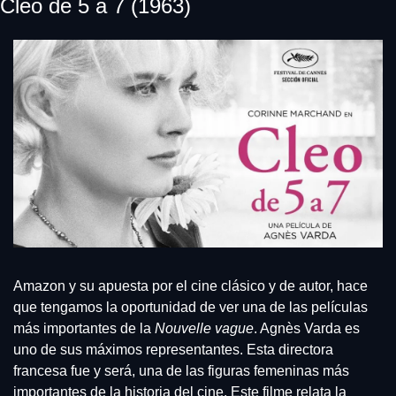
Cleo de 5 a 7 (1963)
Amazon y su apuesta por el cine clásico y de autor, hace 
que tengamos la oportunidad de ver una de las películas 
más importantes de la 
Nouvelle vague
. Agnès Varda es 
uno de sus máximos representantes. Esta directora 
francesa fue y será, una de las figuras femeninas más 
importantes de la historia del cine. Este filme relata la 