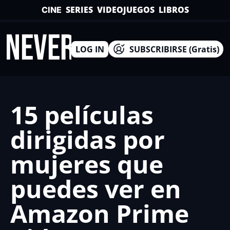
SERIES
VIDEOJUEGOS
LIBROS
CINE
INEVERSO
LOG IN
SUBSCRIBIRSE (Gratis)
15 películas 
dirigidas por 
mujeres que 
puedes ver en 
Amazon Prime 