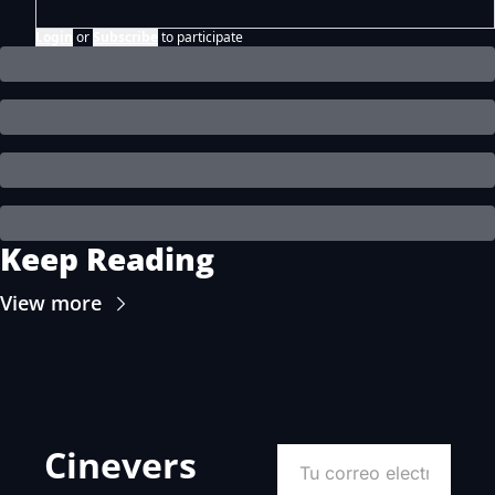
Login
or
Subscribe
to participate
Keep Reading
View more
Cinevers