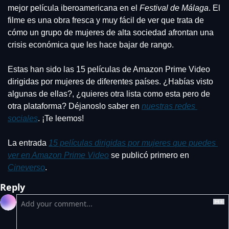
mejor película iberoamericana en el
 Festival de Málaga
. El 
filme es una obra fresca y muy fácil de ver que trata de 
cómo un grupo de mujeres de alta sociedad afrontan una 
crisis económica que les hace bajar de rango.
Estas han sido las 15 películas de Amazon Prime Video 
dirigidas por mujeres de diferentes países. ¿Habías visto 
algunas de ellas?, ¿quieres otra lista como esta pero de 
otra plataforma? Déjanoslo saber en 
nuestras redes 
sociales
. ¡Te leemos!
La entrada 
15 películas dirigidas por mujeres que puedes 
ver en Amazon Prime Video
 se publicó primero en 
Cineverso
.
Reply