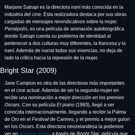
Marjane Satrapi es la directora iraní más conocida en la 
industria del cine. Esta realizadora destaca por sus obras 
cargadas de mensajes reivindicativos sobre la mujer. 
Persépolis
, es una película de animación autobiográfica 
donde Satrapi cuenta su problema de identidad al 
pertenecer a dos culturas muy diferentes, la francesa y la 
iraní. Además de narrar todas sus vivencias, no deja de 
lado la crítica hacia la represión de la mujer.
Bright Star (2009)
Jane Campion es otra de las directoras más importantes 
en el cine actual. Además de ser la segunda mujer en 
recibir una nominación a mejor dirección en los premios 
Oscars
. Con su película 
El piano
 (1993), llegó a ser 
conocida internacionalmente, llegando a recibir la Palma 
de Oro en el 
Festival de Cannes
, y el premio a mejor guion 
en los 
Oscars
. Esta directora neozelandesa la podemos 
ver en 
Amazon Video
 a través de 
Bright Star
, película que 