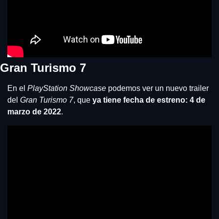
Gran Turismo 7
En el 
PlayStation Showcase
 podemos ver un nuevo trailer 
del 
Gran Turismo 7
, que 
ya tiene fecha de estreno: 4 de 
marzo de 2022
.