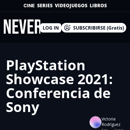
SERIES
VIDEOJUEGOS
LIBROS
CINE
INEVERSO
LOG IN
SUBSCRIBIRSE (Gratis)
PlayStation 
Showcase 2021: 
Conferencia de 
Sony
Victoria 
Rodríguez