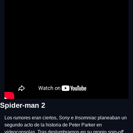
Spider-man 2
Los rumores eran ciertos, 
Sony
 e 
Insomniac
 planeaban un 
segundo acto de la historia de Peter Parker en 
videoconsolas. Tras deslumbrarnos en su propio 
spin-off
, 