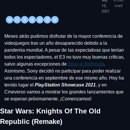
Sep 
•
2 min 
10, 
read
2021
Meses atrás pudimos disfrutar de la mayor conferencia de 
videojuegos tras un año desaparecido debido a la 
pandemia mundial. A pesar de las expectativas que tenían 
todos los espectadores, el E3 no tuvo muy buenas críticas, 
salvo algunas excepciones de 
Xbox & Bethesda
. 
Asimismo, Sony decidió no participar para poder realizar 
una conferencia en septiembre de ese mismo año. Hoy ha 
tenido lugar el 
PlayStation Showcase 2021
, y en 
Cineverso vamos a mostrar los grandes lanzamientos que 
se esperan próximamente. ¡Comenzamos!
Star Wars: Knights Of The Old 
Republic (Remake)