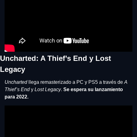
Uncharted: A Thief’s End y Lost 
Legacy
Uncharted
 llega remasterizado a PC y PS5 a través de 
A 
Thief’s End
 y 
Lost Legacy
. 
Se espera su lanzamiento 
para 2022.