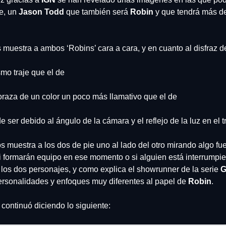
e, un 
Jason Todd
 que también será 
Robin
 y que tendrá más d
muestra a ambos ‘Robins’ cara a cara, y en cuanto al disfraz d
mo traje que el de
coraza de un color un poco más llamativo que el de
ser debido al ángulo de la cámara y el reflejo de la luz en el tr
muestra a los dos de pie uno al lado del otro mirando algo fuera
 formarán equipo en ese momento o si alguien está interrumpie
 los dos personajes, y como explica el showrunner de la serie
 
rsonalidades y enfoques muy diferentes al papel de 
Robin
.
 continuó diciendo lo siguiente: