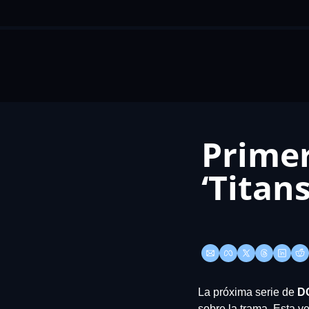
Primer
‘Titans
La próxima serie de 
D
sobre la trama. Esta ve