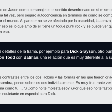
 de Jason como personaje es el sentido desenfrenado de sí mismo qu
cia tal vez, pero seguro autoconciencia en términos de cómo se comp
el mundo. Al parecer no se ve afectado por la oscuridad, la abraza o
 y eso es lo que amo de él, tiene un toque punk rock y se puede ver 
n eso.
detalles de la trama, por ejemplo para 
Dick Grayson
, otro pun
son Todd
 con 
Batman
, una relación que es muy diferente a la s
 contrastes entre los dos Robins y las formas en las que fueron cria
 sombra, pende sobre los dos individualmente. Es muy frustrante ver a
ona como tú … “¿Cómo no te molesta eso? ¿Por qué eso no te fastidi
 inquietante en especial para Dick.