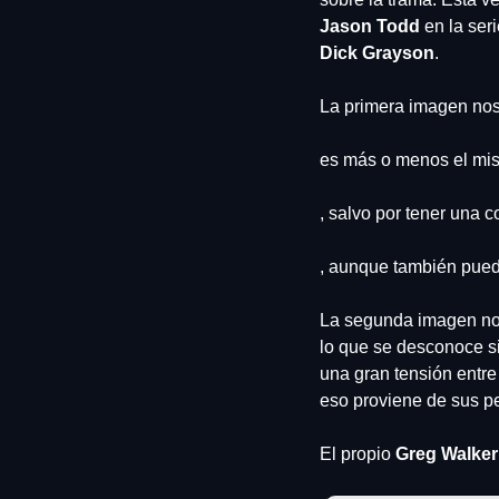
Jason Todd
 en la seri
Dick Grayson
.
La primera imagen nos 
es más o menos el mis
, salvo por tener una 
, aunque también puede 
La segunda imagen nos 
lo que se desconoce si
una gran tensión entre
eso proviene de sus pe
El propio
 Greg Walker