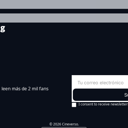
ng
leen más de 2 mil fans 
S
I consent to receive newsletter
© 2026 Cineverso.