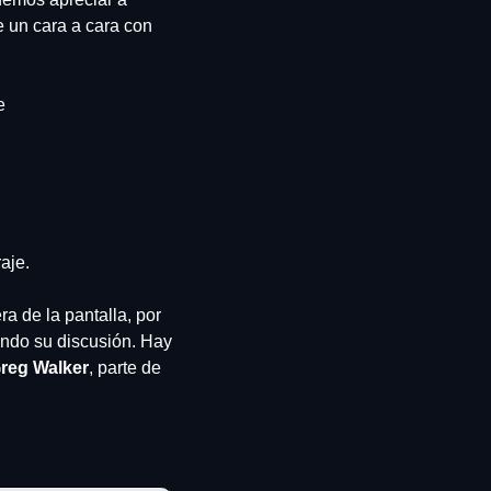
e un cara a cara con
e
aje.
 de la pantalla, por 
ndo su discusión. Hay 
Greg Walker
, parte de 