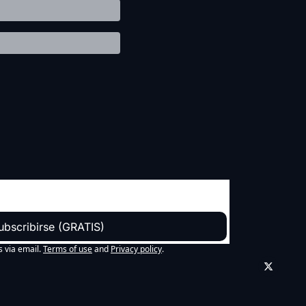
ubscribirse (GRATIS)
s via email.
Terms of use
and
Privacy policy
.