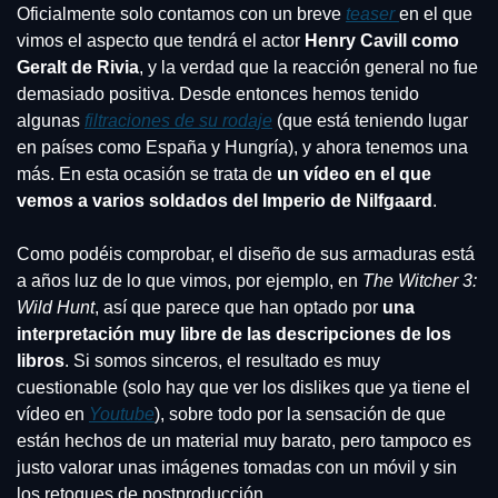
Oficialmente solo contamos con un breve 
teaser 
en el que 
vimos el aspecto que tendrá el actor 
Henry Cavill como 
Geralt de Rivia
, y la verdad que la reacción general no fue 
demasiado positiva. Desde entonces hemos tenido 
algunas 
filtraciones de su rodaje
 (que está teniendo lugar 
en países como España y Hungría), y ahora tenemos una 
más. En esta ocasión se trata de 
un vídeo en el que 
vemos a varios soldados del Imperio de Nilfgaard
.
Como podéis comprobar, el diseño de sus armaduras está 
a años luz de lo que vimos, por ejemplo, en 
The Witcher 3: 
Wild Hunt
, así que parece que han optado por 
una 
interpretación muy libre de las descripciones de los 
libros
. Si somos sinceros, el resultado es muy 
cuestionable (solo hay que ver los dislikes que ya tiene el 
vídeo en 
Youtube
), sobre todo por la sensación de que 
están hechos de un material muy barato, pero tampoco es 
justo valorar unas imágenes tomadas con un móvil y sin 
los retoques de postproducción.