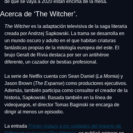
de que se vaya a 2020 están encima de la mesa.
Acerca de ‘The Witcher’.
The Witcher
 es la adaptación televisiva de la saga literaria 
creada por Andrzej Sapkowski. La trama se desarrolla en 
un mundo oscuro y adulto en el que habitan criaturas 
fantásticas propias de la mitología europea del este. El 
brujo Geralt de Rivia destaca por ser un antihéroe 
diferente, un cazador de bestias profesional.
La serie de Netflix cuenta con Sean Daniel (
La Momia
) y 
Jason Brown (
The Expanse
) como productores ejecutivos. 
Además, también participa como consultor el creador de la 
historia, Sapkowski. Basada también en la línea de 
videojuegos, el director Tomas Baginski se encarga de 
dirigir al menos un episodio.
La entrada 
Primer vistazo a los soldados del Imperio de 