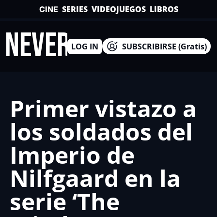
SERIES
VIDEOJUEGOS
LIBROS
CINE
INEVERSO
LOG IN
SUBSCRIBIRSE (Gratis)
Primer vistazo a 
los soldados del 
Imperio de 
Nilfgaard en la 
serie ‘The 