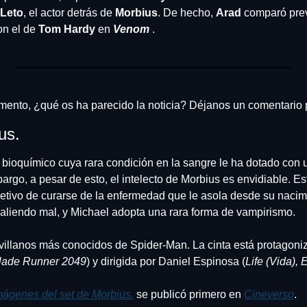
 Leto
, el actor detrás de 
Morbius
. De hecho, 
Arad 
comparó prev
on el de 
Tom
Hardy 
en 
Venom
. 
mento, ¿qué os ha parecido la noticia? Déjanos un comentario 
us.
bioquímico cuya rara condición en la sangre le ha dotado con u
rgo, a pesar de esto, el intelecto de Morbius es envidiable. Es
etivo de curarse de la enfermedad que le asola desde su nacimi
aliendo mal, y Michael adopta una rara forma de vampirismo.
 villanos más conocidos de Spider-Man. La cinta está protagoniz
Blade Runner 2049
) y dirigida por Daniel Espinosa (
Life (Vida), E
mágenes del set de Morbius.
 se publicó primero en 
Cineverso
.