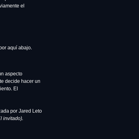
iamente el 
por aquí abajo.
n aspecto 
te decide hacer un 
ento. El 
ada por Jared Leto 
l invitado).