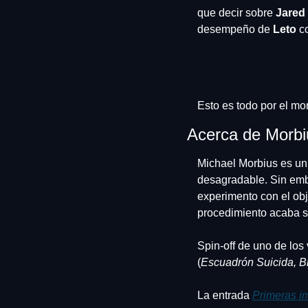
que decir sobre 
Jared
desempeño de 
Leto 
c
Esto es todo por el mo
Acerca de Morbi
Michael Morbius es un 
desagradable. Sin emba
experimento con el obj
procedimiento acaba s
Spin-off de uno de los
(
Escuadrón Suicida, 
La entrada 
Primeras i