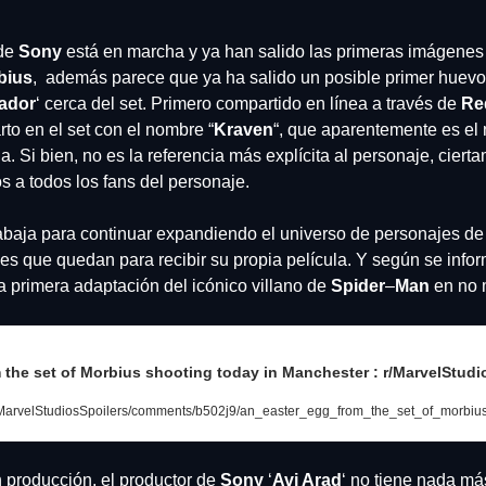
de 
Sony 
está en marcha y ya han salido las primeras imágenes 
bius
,  además parece que ya ha salido un posible primer huevo
zador
‘ cerca del set. Primero compartido en línea a través de 
Red
to en el set con el nombre “
Kraven
“, que aparentemente es el
a. Si bien, no es la referencia más explícita al personaje, ciert
 a todos los fans del personaje.
abaja para continuar expandiendo el universo de personajes de
es que quedan para recibir su propia película. Y según se infor
 la primera adaptación del icónico villano de 
Spider
–
Man 
en no 
m the set of Morbius shooting today in Manchester : r/MarvelStudi
r/MarvelStudiosSpoilers/comments/b502j9/an_easter_egg_from_the_set_of_morbiu
 producción, el productor de 
Sony
 ‘
Avi Arad
‘ no tiene nada má