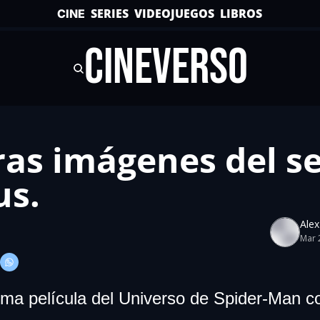
SERIES
VIDEOJUEGOS
LIBROS
CINE
CINEVERSO
as imágenes del se
us.
Ale
Mar 
xima película del Universo de Spider-Man c