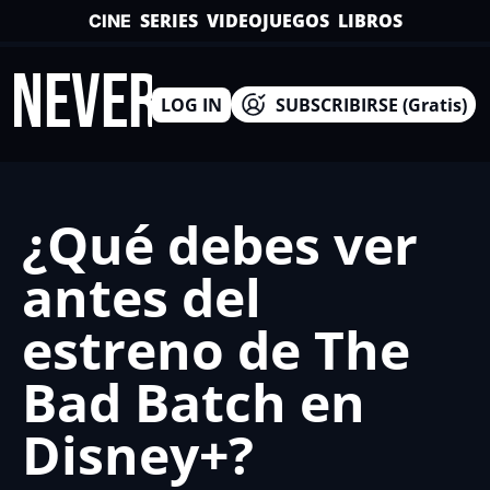
SERIES
VIDEOJUEGOS
LIBROS
CINE
INEVERSO
LOG IN
SUBSCRIBIRSE (Gratis)
¿Qué debes ver 
antes del 
estreno de The 
Bad Batch en 
Disney+?