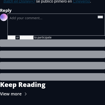
Batch en Disney+?
 se publicó primero en 
Cineverso
.
Reply
Login
or
Subscribe
to participate
Keep Reading
View more