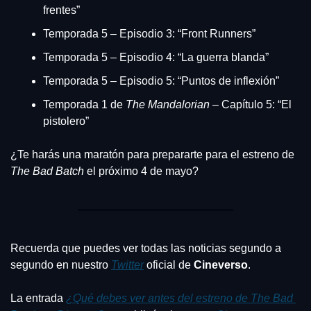
frentes”
Temporada 5 – Episodio 3: “Front Runners”
Temporada 5 – Episodio 4: “La guerra blanda”
Temporada 5 – Episodio 5: “Puntos de inflexión”
Temporada 1 de 
The Mandalorian
 – Capítulo 5: “El 
pistolero” 
¿Te harás una maratón para prepararte para el estreno de 
The Bad Batch 
el próximo 4 de mayo?
Recuerda que puedes ver todas las noticias segundo a 
segundo en nuestro 
Twitter
 oficial de 
Cineverso
.
La entrada 
¿Qué debes ver antes del estreno de The Bad 