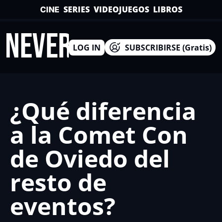
SERIES
VIDEOJUEGOS
LIBROS
CINE
INEVERSO
LOG IN
SUBSCRIBIRSE (Gratis)
¿Qué diferencia 
a la Comet Con 
de Oviedo del 
resto de 
eventos?