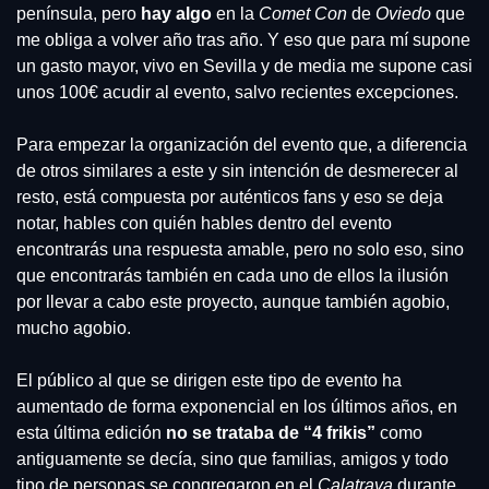
península, pero 
hay algo
 en la 
Comet Con
 de 
Oviedo 
que 
me obliga a volver año tras año. Y eso que para mí supone 
un gasto mayor, vivo en Sevilla y de media me supone casi 
unos 100€ acudir al evento, salvo recientes excepciones. 
Para empezar la organización del evento que, a diferencia 
de otros similares a este y sin intención de desmerecer al 
resto, está compuesta por auténticos fans y eso se deja 
notar, hables con quién hables dentro del evento 
encontrarás una respuesta amable, pero no solo eso, sino 
que encontrarás también en cada uno de ellos la ilusión 
por llevar a cabo este proyecto, aunque también agobio, 
mucho agobio.
El público al que se dirigen este tipo de evento ha 
aumentado de forma exponencial en los últimos años, en 
esta última edición 
no se trataba de “4 frikis”
 como 
antiguamente se decía, sino que familias, amigos y todo 
tipo de personas se congregaron en el 
Calatrava 
durante 