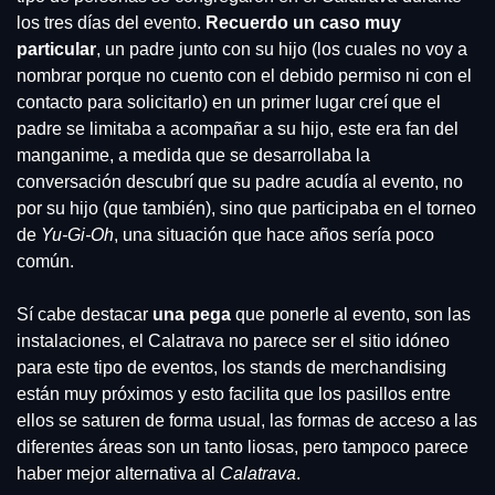
los tres días del evento. 
Recuerdo un caso muy 
particular
, un padre junto con su hijo (los cuales no voy a 
nombrar porque no cuento con el debido permiso ni con el 
contacto para solicitarlo) en un primer lugar creí que el 
padre se limitaba a acompañar a su hijo, este era fan del 
manganime, a medida que se desarrollaba la 
conversación descubrí que su padre acudía al evento, no 
por su hijo (que también), sino que participaba en el torneo 
de 
Yu-Gi-Oh
, una situación que hace años sería poco 
común. 
Sí cabe destacar 
una pega
 que ponerle al evento, son las 
instalaciones, el Calatrava no parece ser el sitio idóneo 
para este tipo de eventos, los stands de merchandising 
están muy próximos y esto facilita que los pasillos entre 
ellos se saturen de forma usual, las formas de acceso a las 
diferentes áreas son un tanto liosas, pero tampoco parece 
haber mejor alternativa al 
Calatrava
. 