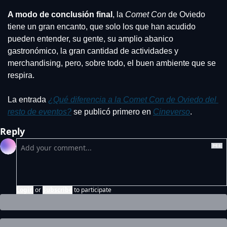
A modo de conclusión final
, la 
Comet Con
 de Oviedo 
tiene un gran encanto, que solo los que han acudido 
pueden entender, su gente, su amplio abanico 
gastronómico, la gran cantidad de actividades y 
merchandising, pero, sobre todo, el buen ambiente que se 
respira. 
La entrada 
¿Qué diferencia a la Comet Con de Oviedo del 
resto de eventos?
 se publicó primero en 
Cineverso
.
Reply
Login
or
Subscribe
to participate