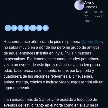
Alvaro 
Sanchez
Mar 
•
2 min 
27, 
read
2019
Recuerdo hace años cuando pisé mi primera 
Comet Con
,
no sabía muy bien a dónde iba pero mi grupo de amigos 
de aquel entonces insistía en ir y allí fui sin muchas 
expectativas. Evidentemente cuando acudes por primera 
vez a un evento de este tipo, y más si es a una temprana 
edad, la sorpresa es inminente, entras por la puerta y 
cualquiera de tus aficiones referentes al cine, series, 
anime, manga, cómics e incluso videojuegos tendrá allí un 
lugar reservado.
Han pasado más de 5 años y he asistido a todo tipo de 
eventos del estilo, tanto en el norte como en el sur de la 