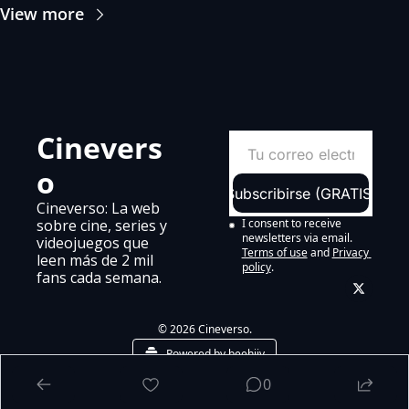
View more
Cinevers
o
Subscribirse (GRATIS)
Cineverso: La web 
sobre cine, series y 
I consent to receive 
newsletters via email.
videojuegos que 
Terms of use
and
Privacy 
leen más de 2 mil 
policy
.
fans cada semana.
© 2026 Cineverso.
Powered by beehiiv
0