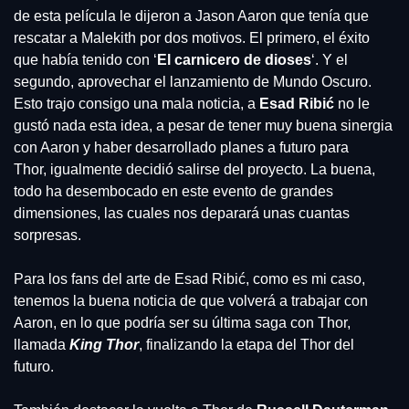
de esta película le dijeron a Jason Aaron que tenía que 
rescatar a Malekith por dos motivos. El primero, el éxito 
que había tenido con ‘
El carnicero de dioses
‘. Y el 
segundo, aprovechar el lanzamiento de Mundo Oscuro. 
Esto trajo consigo una mala noticia, a 
Esad Ribić
 no le 
gustó nada esta idea, a pesar de tener muy buena sinergia 
con Aaron y haber desarrollado planes a futuro para 
Thor, igualmente decidió salirse del proyecto. La buena, 
todo ha desembocado en este evento de grandes 
dimensiones, las cuales nos deparará unas cuantas 
sorpresas.
Para los fans del arte de Esad Ribić, como es mi caso, 
tenemos la buena noticia de que volverá a trabajar con 
Aaron, en lo que podría ser su última saga con Thor, 
llamada 
King Thor
, finalizando la etapa del Thor del 
futuro.