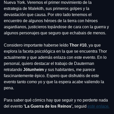
Nueva York. Veremos el primer movimiento de la 
estrategia de Malekith, sus primeros golpes y la 
devastación que causa. Por otro lado tenemos el 
encuentro de algunos héroes de la tierra con héroes 
asgardianos, justicieros topándose de cara con la guerra y 
algunos personajes que seguro que echabais de menos.
Considero importante haberse leído 
Thor #10
, ya que 
explora la faceta psicológica en la que se encuentra Thor 
actualmente y que además enlaza con este evento. En lo 
personal, quiero destacar el trabajo de Dauterman 
retratando 
Jötunheim
 y sus habitantes, me parece 
fascinantemente épico. Espero que disfrutéis de este 
evento tanto como yo y que la espera acabe valiendo la 
pena.
Para saber qué cómics hay que seguir y no perderte nada 
del evento 
‘La Guerra de los Reinos’,
 seguid 
este enlace.