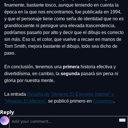
finamente, bastante tosco, aunque teniendo en cuenta la 
época en la que nos encontramos, fue publicada en 1994, 
y que el personaje tiene como seña de identidad que no es 
grandilocuente ni persigue una elevada trascendencia, 
podríamos pasarlo por alto y decir que el dibujo es correcto 
sin más. Eso sí, el color, que vuelve a recaer en manos de 
Tom Smith, mejora bastante el dibujo, todo sea dicho de 
paso.
En conclusión, tenemos una 
primera 
historia efectiva y 
divertidísima, en cambio, la 
segunda 
pasará sin pena ni 
gloria por nuestra mente. 
La entrada 
Reseña de “Veneno: El Enemigo Interior” y 
“Veneno: El Macero”.
 se publicó primero en 
Cineverso
.
Reply