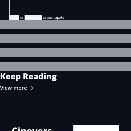
Login
or
Subscribe
to participate
Keep Reading
View more
Cinevers