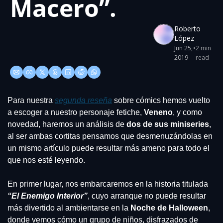
Macero”.
Roberto 
López
Jun 25, 
•
2 min 
2019
read
Para nuestra 
segunda reseña
 sobre cómics hemos vuelto 
a escoger a nuestro personaje fetiche, 
Veneno
, y como 
novedad, haremos un análisis de 
dos de sus miniseries
, 
al ser ambas cortitas pensamos que desmenuzándolas en 
un mismo artículo puede resultar más ameno para todo el 
que nos esté leyendo.
En primer lugar, nos embarcaremos en la historia titulada 
“El Enemigo Interior”
, cuyo arranque no puede resultar 
más divertido al ambientarse en la 
Noche de Halloween
, 
donde vemos cómo un grupo de niños, disfrazados de 