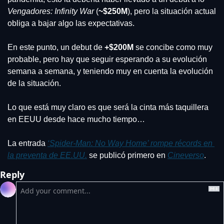
Vengadores: Infinity War
 (
~$250M
), pero la situación actual 
obliga a bajar algo las expectativas.
En este punto, un debut de
 +$200M
 se concibe como muy 
probable, pero hay que seguir esperando a su evolución 
semana a semana, y teniendo muy en cuenta la evolución 
de la situación.
Lo que está muy claro es que será la cinta más taquillera 
en EEUU desde hace mucho tiempo…
La entrada 
‘Spider-Man: No Way Home’ rompe récords en 
la preventa de EE.UU.
 se publicó primero en 
Cineverso
.
Reply