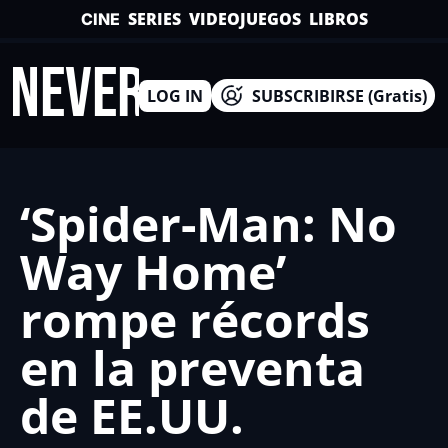
SERIES
VIDEOJUEGOS
LIBROS
CINE
INEVERSO
LOG IN
SUBSCRIBIRSE (Gratis)
‘Spider-Man: No 
Way Home’ 
rompe récords 
en la preventa 
de EE.UU.