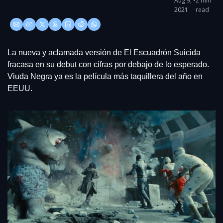
Aug 9, 
•
2 min 
2021
read
La nueva y aclamada versión de El Escuadrón Suicida 
fracasa en su debut con cifras por debajo de lo esperado. 
Viuda Negra ya es la película más taquillera del año en 
EEUU.