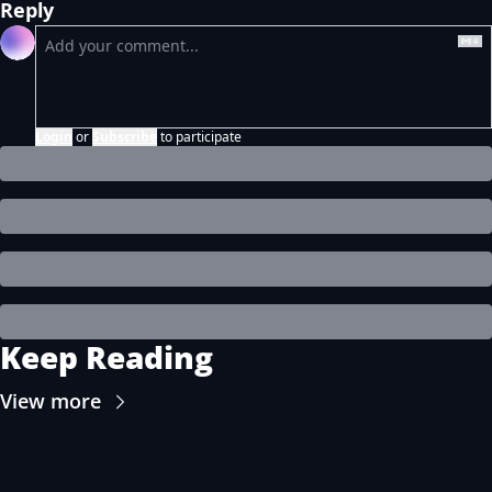
Reply
Login
or
Subscribe
to participate
Keep Reading
View more