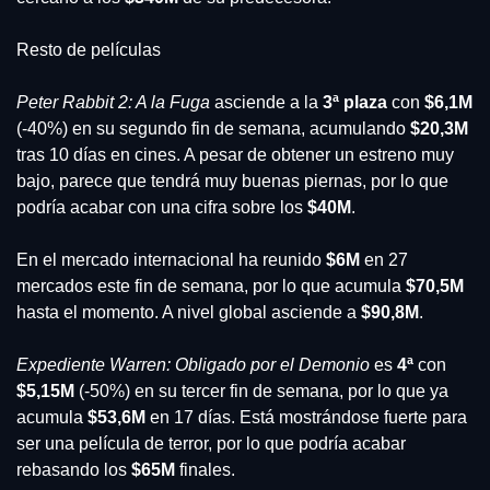
Resto de películas
Peter Rabbit 2: A la Fuga 
asciende a la 
3ª plaza
 con 
$6,1M
(-40%) en su segundo fin de semana, acumulando 
$20,3M
tras 10 días en cines. A pesar de obtener un estreno muy 
bajo, parece que tendrá muy buenas piernas, por lo que 
podría acabar con una cifra sobre los 
$40M
.
En el mercado internacional ha reunido 
$6M
 en 27 
mercados este fin de semana, por lo que acumula 
$70,5M
hasta el momento. A nivel global asciende a 
$90,8M
.
Expediente Warren: Obligado por el Demonio
 es 
4ª
 con
$5,15M
 (-50%) en su tercer fin de semana, por lo que ya 
acumula
 $53,6M
 en 17 días. Está mostrándose fuerte para 
ser una película de terror, por lo que podría acabar 
rebasando los 
$65M
 finales.