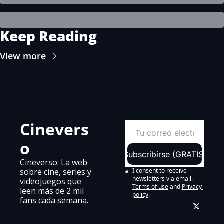
Keep Reading
View more
Cinevers
o
Subscribirse (GRATIS)
Cineverso: La web 
sobre cine, series y 
I consent to receive 
newsletters via email.
videojuegos que 
Terms of use
and
Privacy 
leen más de 2 mil 
policy
.
fans cada semana.