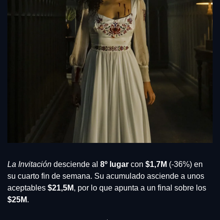
La Invitación
 desciende al 
8º lugar
 con 
$1,7M
 (-36%) en 
su cuarto fin de semana. Su acumulado asciende a unos 
aceptables 
$21,5M
, por lo que apunta a un final sobre los
$25M
.