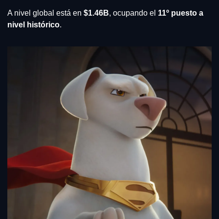
A nivel global está en 
$1.46B
, ocupando el 
11º puesto a 
nivel histórico
.