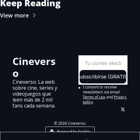
Keep Reading
View more
Cinevers
o
Subscribirse (GRATIS)
Cineverso: La web 
sobre cine, series y 
I consent to receive 
newsletters via email.
videojuegos que 
Terms of use
and
Privacy 
leen más de 2 mil 
policy
.
fans cada semana.
© 2026 Cineverso.
Powered by beehiiv