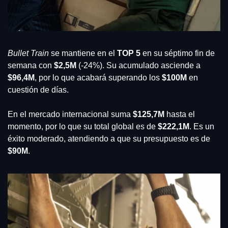
Bullet Train
 se mantiene en el
 TOP 5 
en su séptimo fin de 
semana con 
$2,5M
 (-24%). Su acumulado asciende a 
$96,4M
, por lo que acabará superando los
 $100M 
en 
cuestión de días.
En el mercado internacional suma
 $125,7M
 hasta el 
momento, por lo que su total global es de 
$222,1M
. Es un 
éxito moderado, atendiendo a que su presupuesto es de 
$90M
.