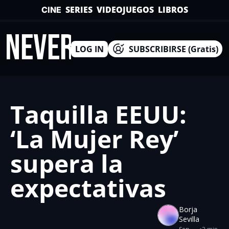
SERIES
VIDEOJUEGOS
LIBROS
CINE
INEVERSO
LOG IN
SUBSCRIBIRSE (Gratis)
Taquilla EEUU: 
‘La Mujer Rey’ 
supera la 
expectativas
Borja 
Sevilla