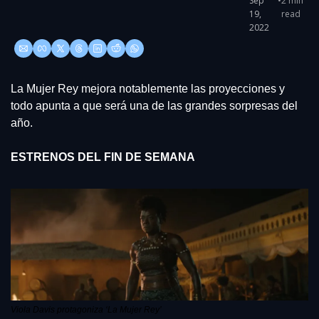
Sep 
•
2 min 
19, 
read
2022
La Mujer Rey mejora notablemente las proyecciones y 
todo apunta a que será una de las grandes sorpresas del 
año.
ESTRENOS DEL FIN DE SEMANA
Viola Davis protagoniza ‘La Mujer Rey’