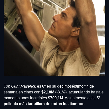
Top Gun: Maverick
 es
 6ª
 en su decimoséptimo fin de 
semana en cines con 
$2,18M
 (-31%), acumulando hasta el 
momento unos increíbles 
$709,1M
. Actualmente es la 
5ª 
película más taquillera de todos los tiempos
.