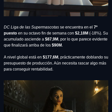
DC Liga de las Supermascotas
 se encuentra en el 
7º 
puesto 
en su octavo fin de semana con 
$2,18M
 (-18%). Su 
acumulado asciende a 
$87,9M
, por lo que parece evidente 
que finalizará arriba de los 
$90M
.
A nivel global está en 
$177,6M
, prácticamente doblando su 
presupuesto de producción. Aún necesita rascar algo más 
para conseguir rentabilidad.