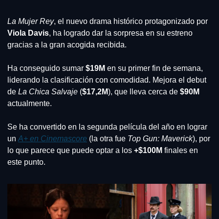
La Mujer Rey
, el nuevo drama histórico protagonizado por 
Viola Davis
, ha logrado dar la sorpresa en su estreno 
gracias a la gran acogida recibida.
Ha conseguido sumar 
$19M
 en su primer fin de semana, 
liderando la clasificación con comodidad. Mejora el debut 
de 
La Chica Salvaje 
(
$17,2M
), que lleva cerca de 
$90M
actualmente.
Se ha convertido en la segunda película del año en lograr 
un 
A+ en Cinemascore
 (la otra fue 
Top Gun: Maverick
), por 
lo que parece que puede optar a los 
+$100M
 finales en 
este punto.