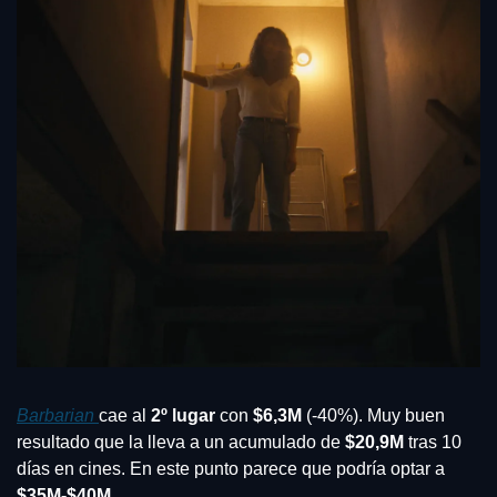
Barbarian
cae al 
2º lugar
 con
 $6,3M
 (-40%). Muy buen 
resultado que la lleva a un acumulado de 
$20,9M
 tras 10 
días en cines. En este punto parece que podría optar a 
$35M-$40M
.