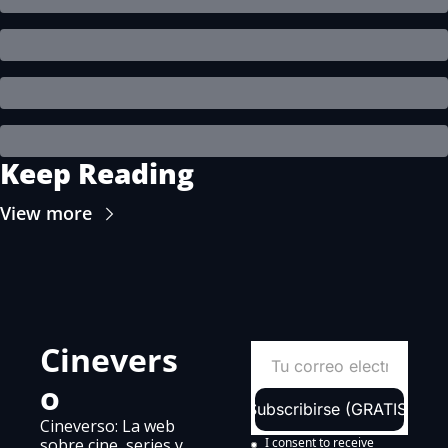
Keep Reading
View more
Cinevers
o
Subscribirse (GRATIS)
Cineverso: La web 
sobre cine, series y 
I consent to receive 