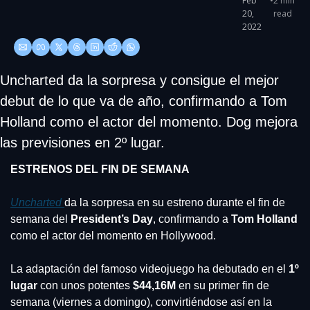
Feb 
•
2 min 
20, 
read
2022
Uncharted da la sorpresa y consigue el mejor 
debut de lo que va de año, confirmando a Tom 
Holland como el actor del momento. Dog mejora 
las previsiones en 2º lugar.
ESTRENOS DEL FIN DE SEMANA
Uncharted 
da la sorpresa en su estreno durante el fin de 
semana del 
President’s Day
, confirmando a 
Tom Holland
como el actor del momento en Hollywood.
La adaptación del famoso videojuego ha debutado en el 
1º 
lugar 
con unos potentes 
$44,16M
 en su primer fin de 
semana (viernes a domingo), convirtiéndose así en la